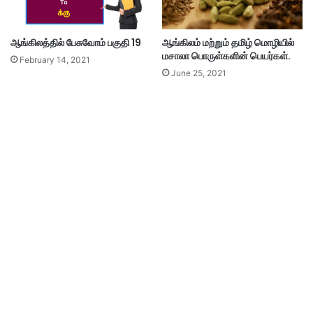
ஆங்கிலத்தில் பேசுவோம் பகுதி 19
ஆங்கிலம் மற்றும் தமிழ் மொழியில்
மசாலா பொருள்களின் பெயர்கள்.
February 14, 2021
June 25, 2021