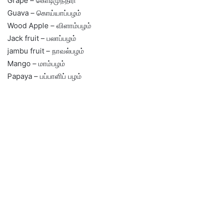
Grape – கொடிமுந்திரி
Guava – கொய்யாப்பழம்
Wood Apple – விளாம்பழம்
Jack fruit – பலாப்பழம்
jambu fruit – நாவல்பழம்
Mango – மாம்பழம்
Papaya – பப்பாளிப் பழம்