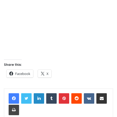
Share this:
Facebook
X
LinkedIn
Tumblr
Pinterest
Reddit
VKontakte
Share via Email
Print