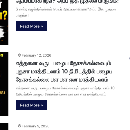
ஆரம்பமாகிறதா? அப்ப இத முதல்ல பாருங்க!
S என்ற எழுத்தில்உங்கள் பெயர் ஆரம்பமாகிறதா?அப்ப இத முதல்ல
பாருங்க!
Read More »
February 12, 2026
எத்தனை வருட பழைய தோசக்கல்லையும்
புதுசா மாத்திடலாம் 10 நிமிடத்தில் பழைய
தோசக்கல்லை பள பள என மாத்திடலாம்
எத்தனை வருட பழைய தோசக்கல்லையும் புதுசா மாத்திடலாம் 10
நிமிடத்தில் பழைய தோசக்கல்லை பள பள என மாத்திடலாம்
Read More »
February 9, 2026