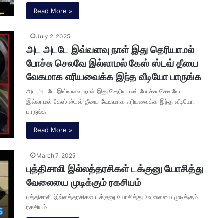
Read More »
July 2, 2025
அட அடடே இவ்வளவு நாள் இது தெரியாமல்
போச்சு செலவே இல்லாமல் கேஸ் ஸ்டவ் தீயை
வேகமாக எரியவைக்க இந்த வீடியோ பாருங்க
அட அடடே இவ்வளவு நாள் இது தெரியாமல் போச்சு செலவே
இல்லாமல் கேஸ் ஸ்டவ் தீயை வேகமாக எரியவைக்க இந்த வீடியோ
பாருங்க
Read More »
March 7, 2025
புத்திசாலி இல்லத்தரசிகள் டக்குனு யோசித்து
வேலையை முடிக்கும் ரகசியம்
புத்திசாலி இல்லத்தரசிகள் டக்குனு யோசித்து வேலையை முடிக்கும்
ரகசியம்