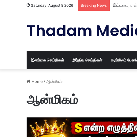
யாழ் உட்பட பல
Saturday, August 8 2026
Breaking News
Thadam Medi
இலங்கை செய்திகள்
இந்திய செய்திகள்
ஆங்கிலம் பேசு
Home
/
ஆன்மிகம்
ஆன்மிகம்