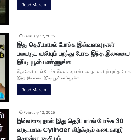
Read More »
February 12, 2025
இது தெரியாமல் போச்சு இவ்வளவு நாள்
பலவருட வலியும் பறந்து போக இந்த இலையை
இப்டி யூஸ் பண்ணுங்க
இது தெரியாமல் போச்சு இவ்வளவு நாள் பலவருட வலியும் பறந்து போக
இந்த இலையை இப்டி யூஸ் பண்ணுங்க
Read More »
February 12, 2025
இவ்வளவு நாள் இது தெரியாமல் போச்சு 30
வருடமாக Cylinder விற்க்கும் கடைகாறர்
சொன்ன ரகசியம்