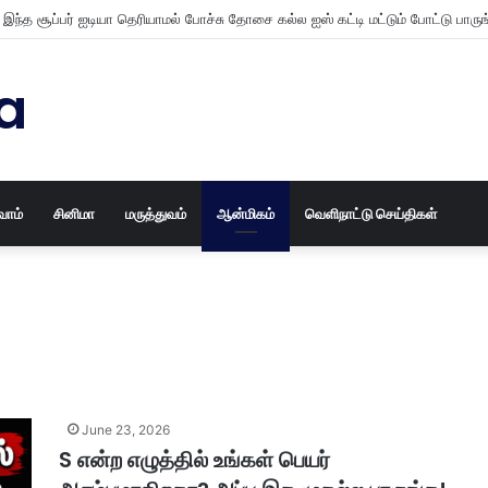
 இடங்களில் கொட்டி தீர்க்கப்போகும் மழை
a
வோம்
சினிமா
மருத்துவம்
ஆன்மிகம்
வெளிநாட்டு செய்திகள்
June 23, 2026
S என்ற எழுத்தில் உங்கள் பெயர்