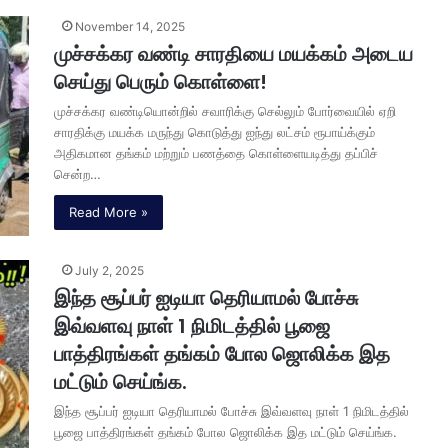
November 14, 2025
முச்சக்கர வண்டி சாரதியை மயக்கம் அடைய
செய்து பெரும் கொள்ளை!
முச்சக்கர வண்டியொன்றில் சவாரிக்கு செல்லும் போர்வையில் ஏறி
சாரதிக்கு மயக்க மருந்து கொடுத்து ஐந்து லட்சம் ரூபாய்க்கும்
அதிகமான தங்கம் மற்றும் பணத்தை கொள்ளையடித்து தப்பிச்
சென்ற…
Read More »
July 2, 2025
இந்த சூப்பர் ஐடியா தெரியாமல் போச்சு
இவ்வளவு நாள் 1 நிமிடத்தில் பூஜை
பாத்திரங்கள் தங்கம் போல ஜொலிக்க இத
மட்டும் செய்ங்க.
இந்த சூப்பர் ஐடியா தெரியாமல் போச்சு இவ்வளவு நாள் 1 நிமிடத்தில்
பூஜை பாத்திரங்கள் தங்கம் போல ஜொலிக்க இத மட்டும் செய்ங்க.