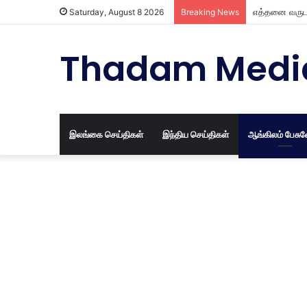
எத்தனை வருட 
Saturday, August 8 2026
Breaking News
Thadam Medi
இலங்கை செய்திகள்
இந்திய செய்திகள்
ஆங்கிலம் பேசு