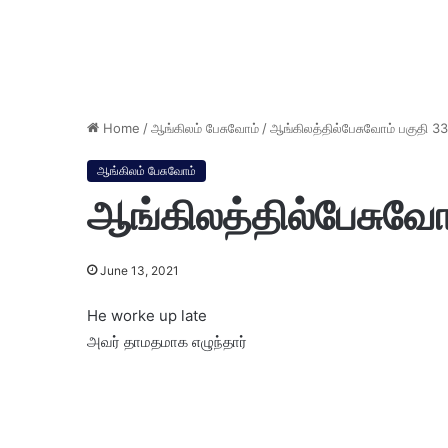
Home
/
ஆங்கிலம் பேசுவோம்
/
ஆங்கிலத்தில்பேசுவோம் பகுதி 33
ஆங்கிலம் பேசுவோம்
ஆங்கிலத்தில்பேசுவோ
June 13, 2021
He worke up late
அவர் தாமதமாக எழுந்தார்