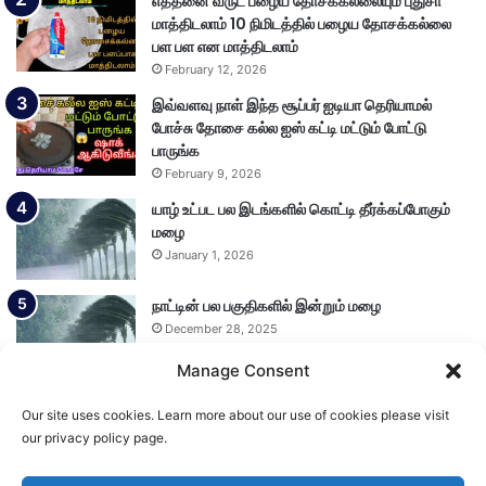
எத்தனை வருட பழைய தோசக்கல்லையும் புதுசா
மாத்திடலாம் 10 நிமிடத்தில் பழைய தோசக்கல்லை
பள பள என மாத்திடலாம்
February 12, 2026
இவ்வளவு நாள் இந்த சூப்பர் ஐடியா தெரியாமல்
போச்சு தோசை கல்ல ஐஸ் கட்டி மட்டும் போட்டு
பாருங்க
February 9, 2026
யாழ் உட்பட பல இடங்களில் கொட்டி தீர்க்கப்போகும்
மழை
January 1, 2026
நாட்டின் பல பகுதிகளில் இன்றும் மழை
December 28, 2025
Manage Consent
Our site uses cookies. Learn more about our use of cookies please visit
Load More
our privacy policy page.