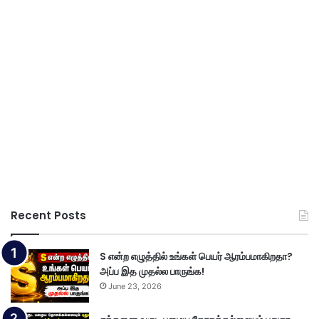
Recent Posts
S என்ற எழுத்தில் உங்கள் பெயர் ஆரம்பமாகிறதா?
அப்ப இத முதல்ல பாருங்க!
June 23, 2026