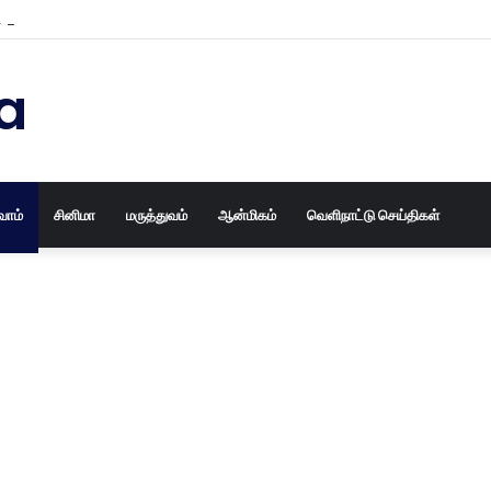
பழைய தோசக்கல்லையும் புதுசா மாத்திடலாம் 10 நிமிடத்தில் பழைய தோசக்கல்லை
a
வோம்
சினிமா
மருத்துவம்
ஆன்மிகம்
வெளிநாட்டு செய்திகள்