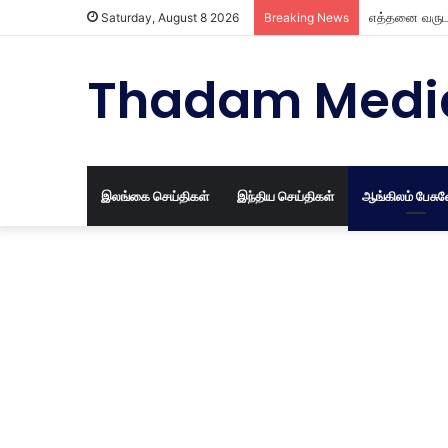
எத்தனை வருட 
Saturday, August 8 2026
Breaking News
Thadam Medi
இலங்கை செய்திகள்
இந்திய செய்திகள்
ஆங்கிலம் பேசு