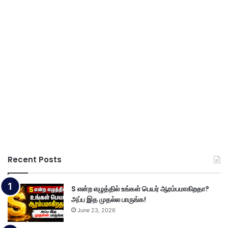
Recent Posts
S என்ற எழுத்தில் உங்கள் பெயர் ஆரம்பமாகிறதா?
அப்ப இத முதல்ல பாருங்க!
June 23, 2026