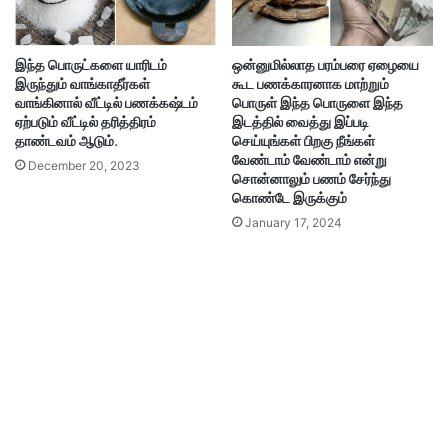
இந்த பொருட்களை யாரிடம்
ஒன்னுமில்லாத பரம்பரை ஏழையை
இருந்தும் வாங்காதீர்கள்
கூட பணக்காரனாக மாற்றும்
வாங்கினால் வீட்டில் பணக்கஷ்டம்
பொருள் இந்த பொருளை இந்த
ஏற்படும் வீட்டில் தரித்திரம்
இடத்தில் வைத்து இப்படி
தாண்டவம் ஆடும்.
செய்யுங்கள் பிறகு நீங்கள்
வேண்டாம் வேண்டாம் என்று
December 20, 2023
சொன்னாலும் பணம் சேர்ந்து
கொண்டே இருக்கும்
January 17, 2024