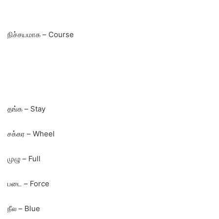
நிச்சயமாக – Course
தங்க – Stay
சக்கர – Wheel
முழு – Full
படை – Force
நீல – Blue