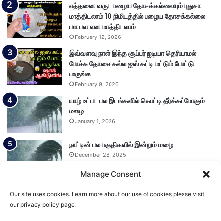
எத்தனை வருட பழைய தோசக்கல்லையும் புதுசா
மாத்திடலாம் 10 நிமிடத்தில் பழைய தோசக்கல்லை
பள பள என மாத்திடலாம்
February 12, 2026
இவ்வளவு நாள் இந்த சூப்பர் ஐடியா தெரியாமல்
போச்சு தோசை கல்ல ஐஸ் கட்டி மட்டும் போட்டு
பாருங்க
February 9, 2026
யாழ் உட்பட பல இடங்களில் கொட்டி தீர்க்கப்போகும்
மழை
January 1, 2026
நாட்டின் பல பகுதிகளில் இன்றும் மழை
December 28, 2025
Manage Consent
Our site uses cookies. Learn more about our use of cookies please visit
Load More
our privacy policy page.