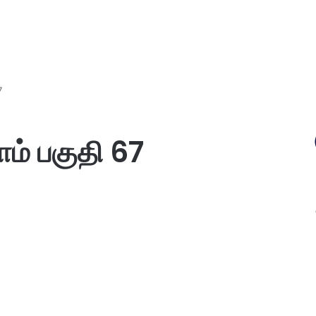
7
ம் பகுதி 67