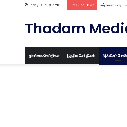
எத்தனை வருட பழ
Friday, August 7 2026
Breaking News
Thadam Medi
இலங்கை செய்திகள்
இந்திய செய்திகள்
ஆங்கிலம் பேசு