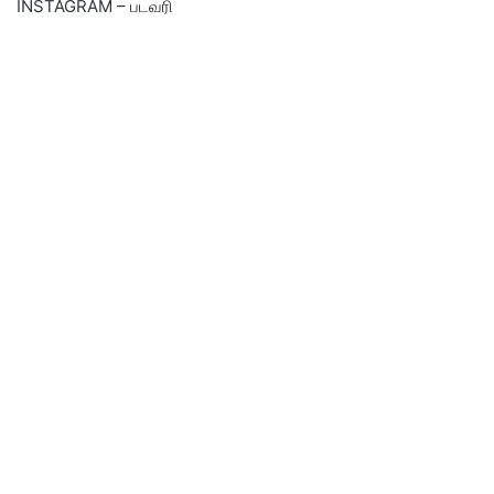
INSTAGRAM – படவரி