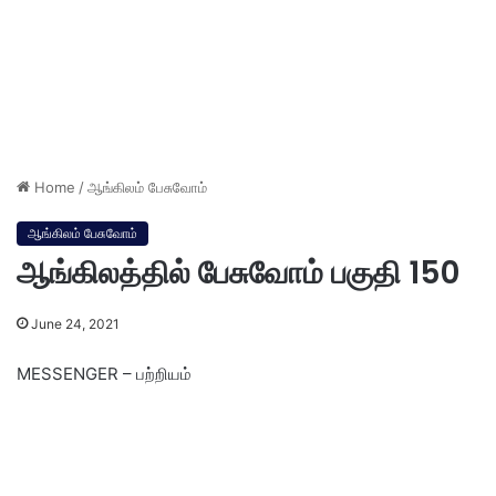
Home
/
ஆங்கிலம் பேசுவோம்
ஆங்கிலம் பேசுவோம்
ஆங்கிலத்தில் பேசுவோம் பகுதி 150
June 24, 2021
MESSENGER – பற்றியம்