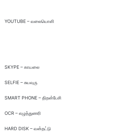
YOUTUBE – வலையொளி
SKYPE – காயலை
SELFIE – சுயவுரு
SMART PHONE – திறன்பேசி
OCR – எழுத்துணரி
HARD DISK – வன்தட்டு