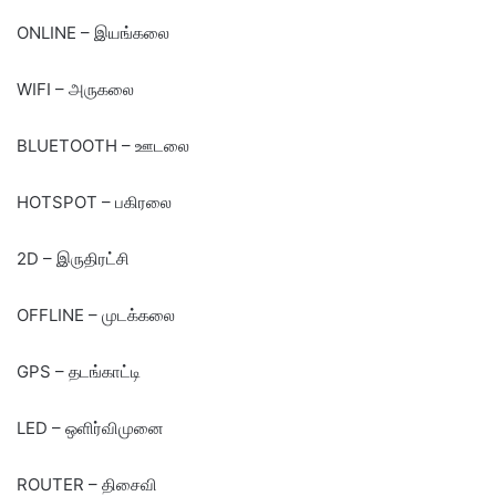
ONLINE – இயங்கலை
WIFI – அருகலை
BLUETOOTH – ஊடலை
HOTSPOT – பகிரலை
2D – இருதிரட்சி
OFFLINE – முடக்கலை
GPS – தடங்காட்டி
LED – ஒளிர்விமுனை
ROUTER – திசைவி