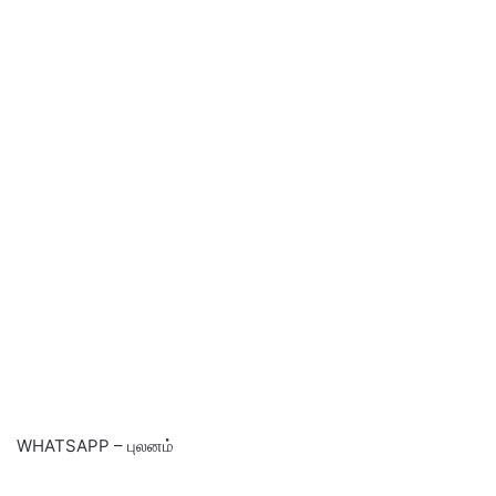
WHATSAPP – புலனம்