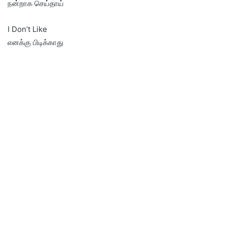
நன்றாக செய்தாய்
I Don’t Like
எனக்கு பிடிக்காது