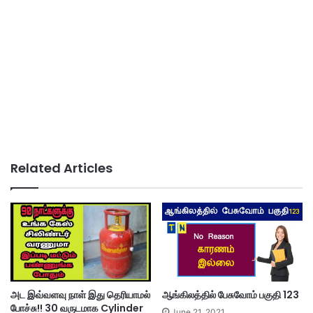
Related Articles
ஆங்கிலத்தில் பேசுவோம் பகுதி 123
அட இவ்வளவு நாள் இது தெரியாமல்
போச்சு!! 30 வருடமாக Cylinder
June 21, 2021