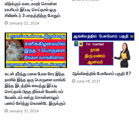
விற்க்கும் கடைகாறர் சொன்ன
ரகசியம் இப்படி செய்தால் ஒரு
சிலிண்டர் 3 மாதத்திற்கு போதும்.
January 22, 2024
ஆங்கிலத்தில் பேசுவோம் பகுதி 87
கடன் தீர்ந்து மலை போல சேர இந்த
நாளில் இந்த ஒரு பொருளை வாங்கி
June 18, 2021
இந்த இடத்தில் வைத்து இப்படி
செய்தால் பிறகு நீங்கள் வேண்டாம்
வேண்டாம் என்று சொன்னாலும்
பணம் சேர்ந்து கொண்டே இருக்கும்
January 31, 2024