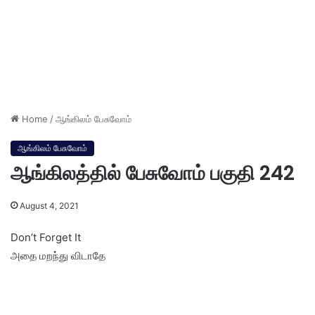
Home
/
ஆங்கிலம் பேசுவோம்
ஆங்கிலம் பேசுவோம்
ஆங்கிலத்தில் பேசுவோம் பகுதி 242
August 4, 2021
Don’t Forget It
அதை மறந்து விடாதே