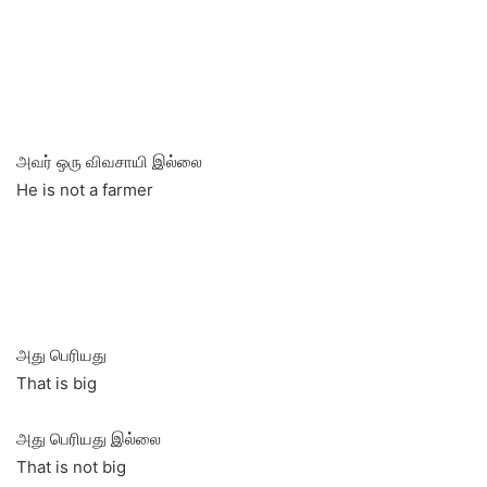
அவர் ஒரு விவசாயி இல்லை
He is not a farmer
அது பெரியது
That is big
அது பெரியது இல்லை
That is not big