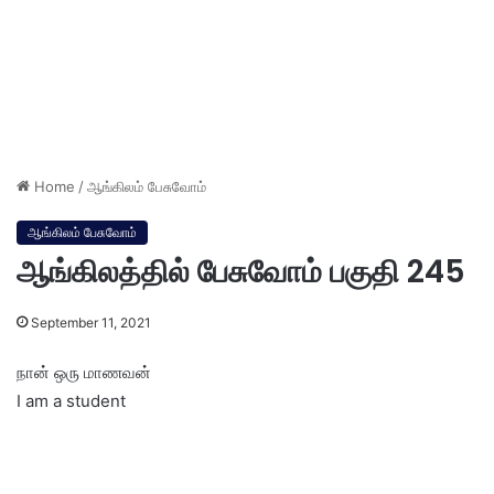
Home
/
ஆங்கிலம் பேசுவோம்
ஆங்கிலம் பேசுவோம்
ஆங்கிலத்தில் பேசுவோம் பகுதி 245
September 11, 2021
நான் ஒரு மாணவன்
I am a student