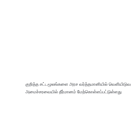
குறித்த சட்டமூலங்களை அரச வர்த்தமானியில் வெளியிடுவதற்க
அமைச்சரவையில் தீர்மானம் மேற்கொள்ளப்பட்டுள்ளது