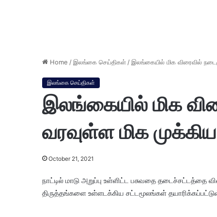
Home
/
இலங்கை செய்திகள்
/
இலங்கையில் மிக விரைவில் நடைம
இலங்கை செய்திகள்
இலங்கையில் மிக வி
வரவுள்ள மிக முக்கிய
October 21, 2021
நாட்டில் மாடு அறுப்பு உள்ளிட்ட பசுவதை தடைச்சட்டத்த
திருத்தங்களை உள்ளடக்கிய சட்டமூலங்கள் தயாரிக்கப்பட்ட