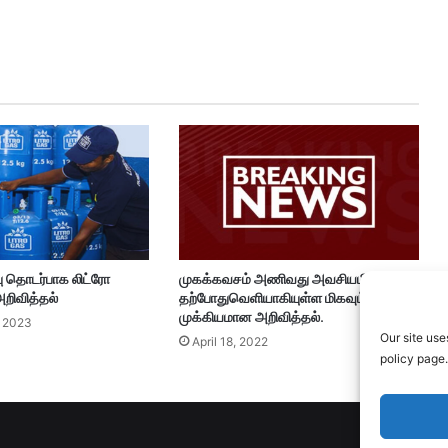
ு தொடர்பாக லிட்ரோ
முகக்கவசம் அணிவது அவசியமில்ல –
றிவித்தல்
தற்போதுவெளியாகியுள்ள மிகவும்
முக்கியமான அறிவித்தல்.
 2023
Our site use
April 18, 2022
policy page.