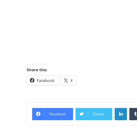
Share this:
Facebook
X
Linke
Facebook
Twitter