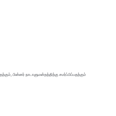
ும், பின்னர் நாடாளுமன்றத்திற்கு சமர்ப்பிப்பதற்கும்