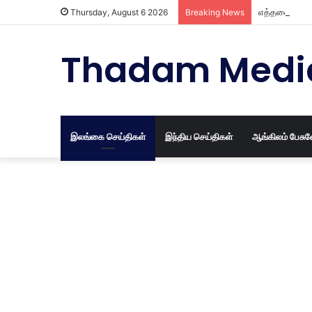
எத்தனை வருட
Thursday, August 6 2026
Breaking News
Thadam Medi
இலங்கை செய்திகள்
இந்திய செய்திகள்
ஆங்கிலம் பேசு