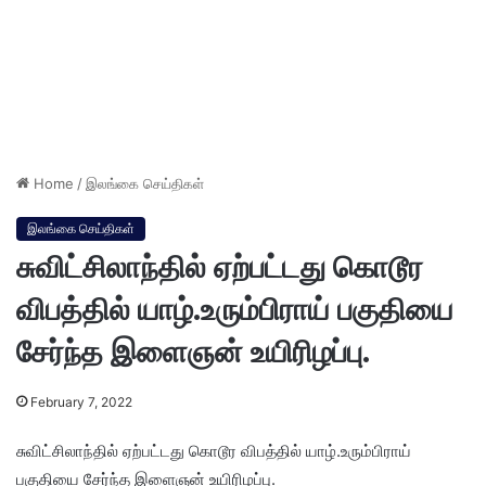
Home
/
இலங்கை செய்திகள்
இலங்கை செய்திகள்
சுவிட்சிலாந்தில் ஏற்பட்டது கொடூர
விபத்தில் யாழ்.உரும்பிராய் பகுதியை
சேர்ந்த இளைஞன் உயிரிழப்பு.
February 7, 2022
சுவிட்சிலாந்தில் ஏற்பட்டது கொடூர விபத்தில் யாழ்.உரும்பிராய்
பகுதியை சேர்ந்த இளைஞன் உயிரிழப்பு.