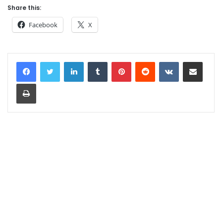
Share this:
Facebook
X
LinkedIn
Tumblr
Pinterest
Reddit
VKontakte
Share via Email
Print