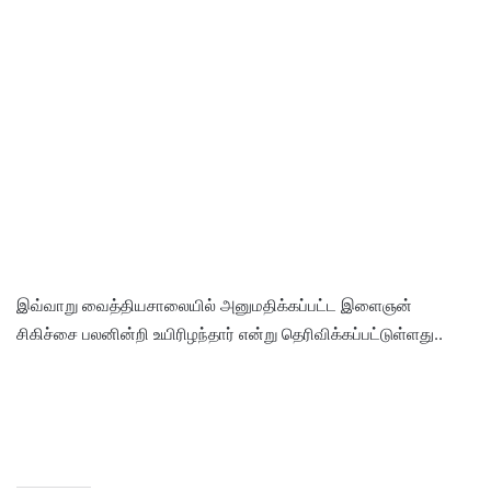
இவ்வாறு வைத்தியசாலையில் அனுமதிக்கப்பட்ட இளைஞன்
சிகிச்சை பலனின்றி உயிரிழந்தார் என்று தெரிவிக்கப்பட்டுள்ளது..