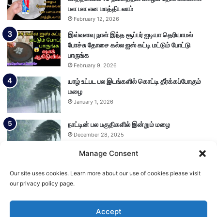
பள பள என மாத்திடலாம்
February 12, 2026
இவ்வளவு நாள் இந்த சூப்பர் ஐடியா தெரியாமல்
போச்சு தோசை கல்ல ஐஸ் கட்டி மட்டும் போட்டு
பாருங்க
February 9, 2026
யாழ் உட்பட பல இடங்களில் கொட்டி தீர்க்கப்போகும்
மழை
January 1, 2026
நாட்டின் பல பகுதிகளில் இன்றும் மழை
December 28, 2025
Manage Consent
Our site uses cookies. Learn more about our use of cookies please visit
Load More
our privacy policy page.
Accept