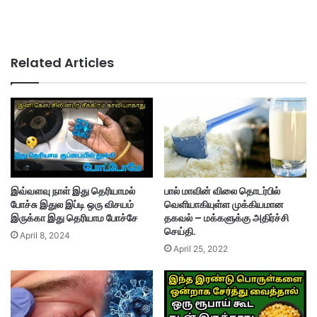
Related Articles
இவ்வளவு நாள் இது தெரியாமல்
பால் மாவின் விலை தொடர்பில்
போச்சு இதுல இப்டி ஒரு விசயம்
வெளியாகியுள்ள முக்கியமான
இருக்கா இது தெரியாம போச்சே
தகவல் – மக்களுக்கு அதிர்ச்சி
செய்தி.
April 8, 2024
April 25, 2022