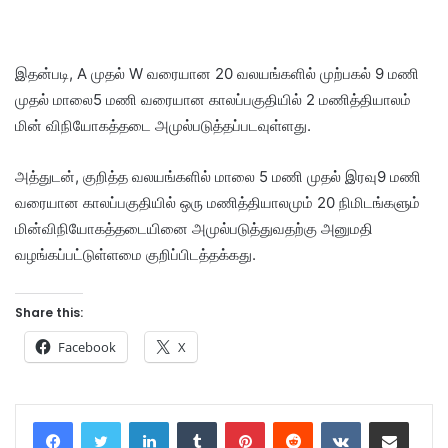
இதன்படி, A முதல் W வரையான 20 வலயங்களில் முற்பகல் 9 மணி
முதல் மாலை5 மணி வரையான காலப்பகுதியில் 2 மணித்தியாலம்
மின் விநியோகத்தடை அமுல்படுத்தப்படவுள்ளது.
அத்துடன், குறித்த வலயங்களில் மாலை 5 மணி முதல் இரவு9 மணி
வரையான காலப்பகுதியில் ஒரு மணித்தியாலமும் 20 நிமிடங்களும்
மின்விநியோகத்தடையினை அமுல்படுத்துவதற்கு அனுமதி
வழங்கப்பட்டுள்ளமை குறிப்பிடத்தக்கது.
Share this:
Facebook
X
LinkedIn
Tumblr
Pinterest
Reddit
VKontakte
Share via Email