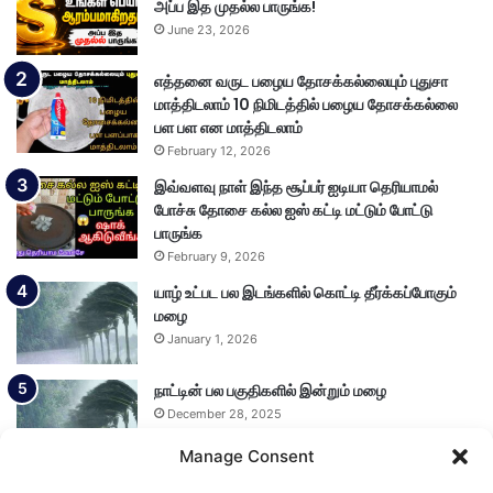
அப்ப இத முதல்ல பாருங்க!
June 23, 2026
எத்தனை வருட பழைய தோசக்கல்லையும் புதுசா
மாத்திடலாம் 10 நிமிடத்தில் பழைய தோசக்கல்லை
பள பள என மாத்திடலாம்
February 12, 2026
இவ்வளவு நாள் இந்த சூப்பர் ஐடியா தெரியாமல்
போச்சு தோசை கல்ல ஐஸ் கட்டி மட்டும் போட்டு
பாருங்க
February 9, 2026
யாழ் உட்பட பல இடங்களில் கொட்டி தீர்க்கப்போகும்
மழை
January 1, 2026
நாட்டின் பல பகுதிகளில் இன்றும் மழை
December 28, 2025
Manage Consent