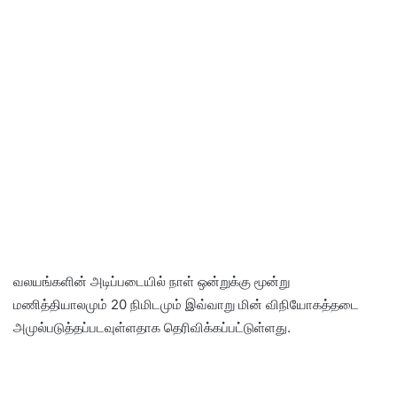
வலயங்களின் அடிப்படையில் நாள் ஒன்றுக்கு மூன்று
மணித்தியாலமும் 20 நிமிடமும் இவ்வாறு மின் விநியோகத்தடை
அமுல்படுத்தப்படவுள்ளதாக தெரிவிக்கப்பட்டுள்ளது.