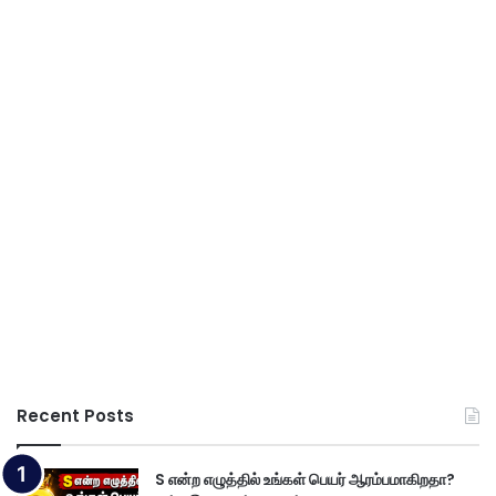
Recent Posts
S என்ற எழுத்தில் உங்கள் பெயர் ஆரம்பமாகிறதா?