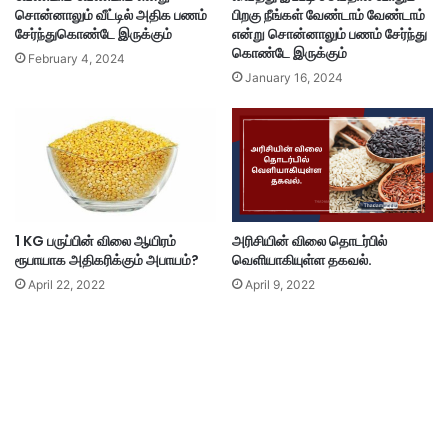
சொன்னாலும் வீட்டில் அதிக பணம்
பிறகு நீங்கள் வேண்டாம் வேண்டாம்
சேர்ந்துகொண்டே இருக்கும்
என்று சொன்னாலும் பணம் சேர்ந்து
கொண்டே இருக்கும்
February 4, 2024
January 16, 2024
1 KG பருப்பின் விலை ஆயிரம்
அரிசியின் விலை தொடர்பில்
ரூபாயாக அதிகரிக்கும் அபாயம்?
வெளியாகியுள்ள தகவல்.
April 22, 2022
April 9, 2022