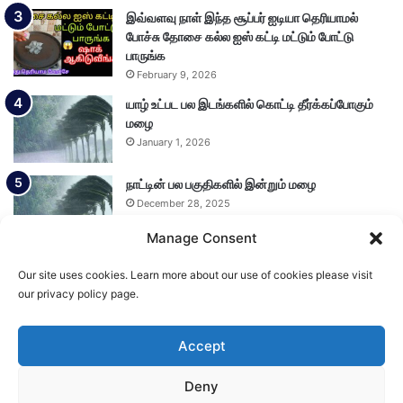
இவ்வளவு நாள் இந்த சூப்பர் ஐடியா தெரியாமல்
போச்சு தோசை கல்ல ஐஸ் கட்டி மட்டும் போட்டு
பாருங்க
February 9, 2026
யாழ் உட்பட பல இடங்களில் கொட்டி தீர்க்கப்போகும்
மழை
January 1, 2026
நாட்டின் பல பகுதிகளில் இன்றும் மழை
December 28, 2025
Manage Consent
Our site uses cookies. Learn more about our use of cookies please visit
Load More
our privacy policy page.
Accept
© Copyright 2026, All Rights Reserved
Deny