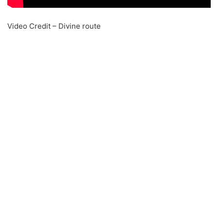
Video Credit – Divine route