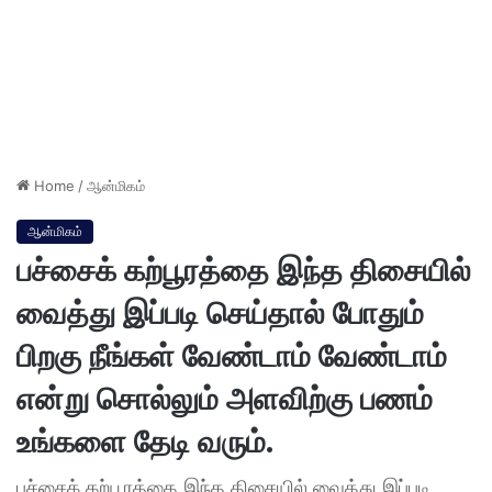
Home
/
ஆன்மிகம்
ஆன்மிகம்
பச்சைக் கற்பூரத்தை இந்த திசையில்
வைத்து இப்படி செய்தால் போதும்
பிறகு நீங்கள் வேண்டாம் வேண்டாம்
என்று சொல்லும் அளவிற்கு பணம்
உங்களை தேடி வரும்.
பச்சைக் கற்பூரத்தை இந்த திசையில் வைத்து இப்படி