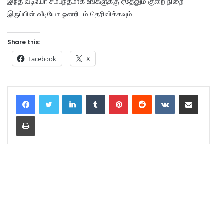
இந்த வீடியோ சம்பந்தமாக உங்களுக்கு ஏதேனும் குறை நிறை
இருப்பின் வீடியோ ஓனரிடம் தெரிவிக்கவும்.
Share this:
Facebook
X
LinkedIn
Tumblr
Pinterest
Reddit
VKontakte
Share via Email
Print