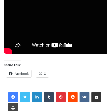
Share this:
Facebook
X
LinkedIn
Tumblr
Pinterest
Reddit
VKontakte
Share via Email
Print