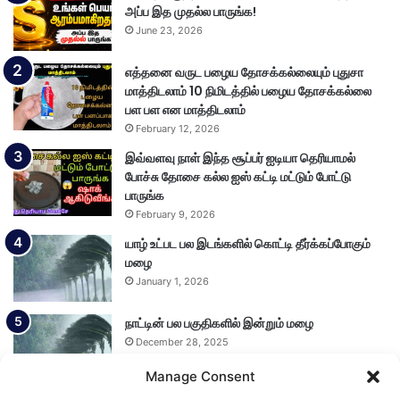
அப்ப இத முதல்ல பாருங்க!
June 23, 2026
எத்தனை வருட பழைய தோசக்கல்லையும் புதுசா
மாத்திடலாம் 10 நிமிடத்தில் பழைய தோசக்கல்லை
பள பள என மாத்திடலாம்
February 12, 2026
இவ்வளவு நாள் இந்த சூப்பர் ஐடியா தெரியாமல்
போச்சு தோசை கல்ல ஐஸ் கட்டி மட்டும் போட்டு
பாருங்க
February 9, 2026
யாழ் உட்பட பல இடங்களில் கொட்டி தீர்க்கப்போகும்
மழை
January 1, 2026
நாட்டின் பல பகுதிகளில் இன்றும் மழை
December 28, 2025
Manage Consent