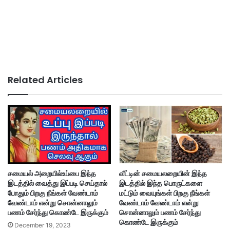
Related Articles
சமையல் அறையில்உப்பை இந்த
வீட்டின் சமையலறையின் இந்த
இடத்தில் வைத்து இப்படி செய்தால்
இடத்தில் இந்த பொருட்களை
போதும் பிறகு நீங்கள் வேண்டாம்
மட்டும் வையுங்கள் பிறகு நீங்கள்
வேண்டாம் என்று சொன்னாலும்
வேண்டாம் வேண்டாம் என்று
பணம் சேர்ந்து கொண்டே இருக்கும்
சொன்னாலும் பணம் சேர்ந்து
கொண்டே இருக்கும்
December 19, 2023