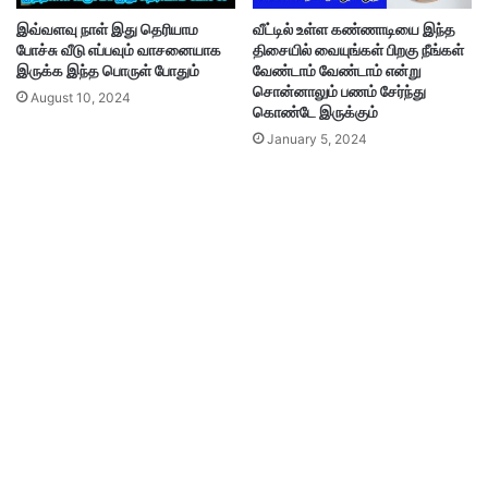
இவ்வளவு நாள் இது தெரியாம
வீட்டில் உள்ள கண்ணாடியை இந்த
போச்சு வீடு எப்பவும் வாசனையாக
திசையில் வையுங்கள் பிறகு நீங்கள்
இருக்க இந்த பொருள் போதும்
வேண்டாம் வேண்டாம் என்று
சொன்னாலும் பணம் சேர்ந்து
August 10, 2024
கொண்டே இருக்கும்
January 5, 2024