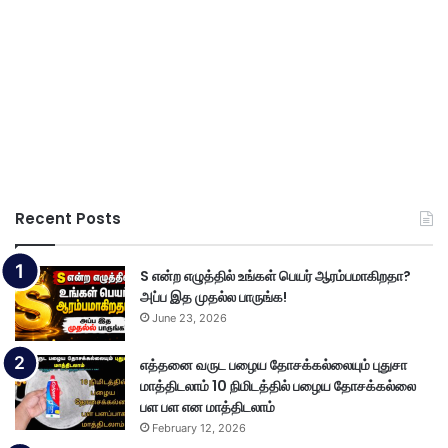
Recent Posts
S என்ற எழுத்தில் உங்கள் பெயர் ஆரம்பமாகிறதா?
அப்ப இத முதல்ல பாருங்க!
June 23, 2026
எத்தனை வருட பழைய தோசக்கல்லையும் புதுசா
மாத்திடலாம் 10 நிமிடத்தில் பழைய தோசக்கல்லை
பள பள என மாத்திடலாம்
February 12, 2026