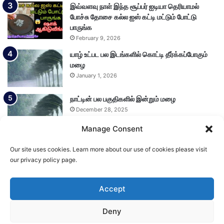
இவ்வளவு நாள் இந்த சூப்பர் ஐடியா தெரியாமல்
போச்சு தோசை கல்ல ஐஸ் கட்டி மட்டும் போட்டு
பாருங்க
February 9, 2026
யாழ் உட்பட பல இடங்களில் கொட்டி தீர்க்கப்போகும்
மழை
January 1, 2026
நாட்டின் பல பகுதிகளில் இன்றும் மழை
December 28, 2025
Manage Consent
Our site uses cookies. Learn more about our use of cookies please visit
Load More
our privacy policy page.
Accept
© Copyright 2026, All Rights Reserved
Deny