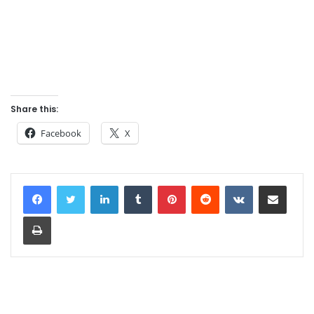
Share this:
Facebook
X
LinkedIn
Tumblr
Pinterest
Reddit
VKontakte
Share via Email
Print