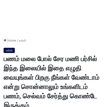
Home
/
கல்வி
கல்வி
பணம் மலை போல் சேர மணி பர்சில்
இந்த இலையில் இதை எழுதி
வையுங்கள் பிறகு நீங்கள் வேண்டாம்
என்று சொன்னாலும் உங்களிடம்
பணம், செல்வம் சேர்த்து கொண்டே
இருக்கும்