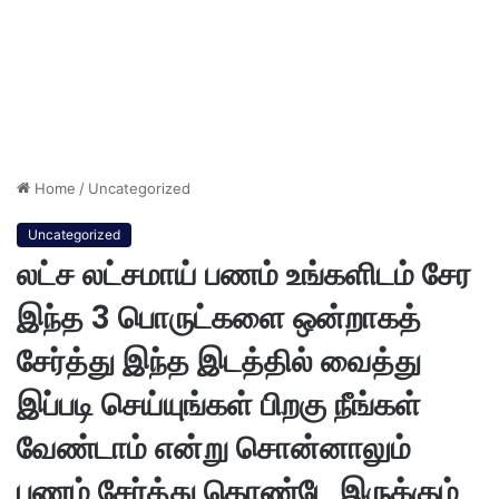
Home
/
Uncategorized
Uncategorized
லட்ச லட்சமாய் பணம் உங்களிடம் சேர
இந்த 3 பொருட்களை ஒன்றாகத்
சேர்த்து இந்த இடத்தில் வைத்து
இப்படி செய்யுங்கள் பிறகு நீங்கள்
வேண்டாம் என்று சொன்னாலும்
பணம் சேர்த்து கொண்டே இருக்கும்