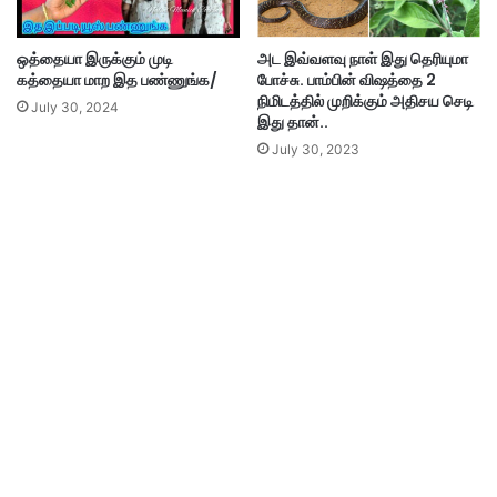
ஒத்தையா இருக்கும் முடி
அட இவ்வளவு நாள் இது தெரியுமா
கத்தையா மாற இத பண்ணுங்க/
போச்சு. பாம்பின் விஷத்தை 2
நிமிடத்தில் முறிக்கும் அதிசய செடி
July 30, 2024
இது தான்..
July 30, 2023