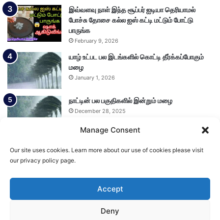
இவ்வளவு நாள் இந்த சூப்பர் ஐடியா தெரியாமல்
போச்சு தோசை கல்ல ஐஸ் கட்டி மட்டும் போட்டு
பாருங்க
February 9, 2026
யாழ் உட்பட பல இடங்களில் கொட்டி தீர்க்கப்போகும்
மழை
January 1, 2026
நாட்டின் பல பகுதிகளில் இன்றும் மழை
December 28, 2025
Manage Consent
Our site uses cookies. Learn more about our use of cookies please visit
Load More
our privacy policy page.
Accept
© Copyright 2026, All Rights Reserved
Deny