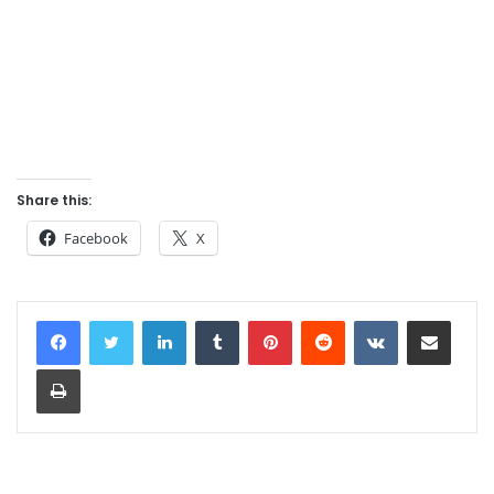
Share this:
Facebook
X
LinkedIn
Tumblr
Pinterest
Reddit
VKontakte
Share via Email
Print