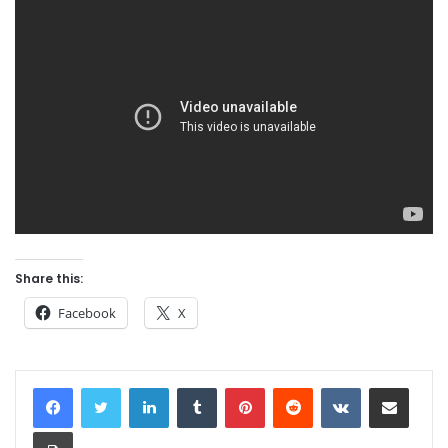
Share this:
Facebook
X
LinkedIn
Tumblr
Pinterest
Reddit
VKontakte
Share via Email
Print