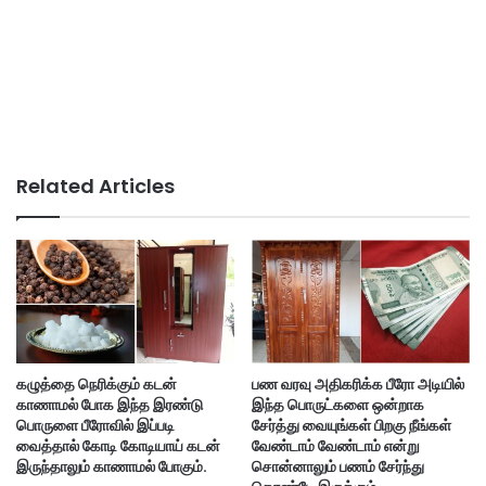
Related Articles
கழுத்தை நெரிக்கும் கடன்
பண வரவு அதிகரிக்க பீரோ அடியில்
காணாமல் போக இந்த இரண்டு
இந்த பொருட்களை ஒன்றாக
பொருளை பீரோவில் இப்படி
சேர்த்து வையுங்கள் பிறகு நீங்கள்
வைத்தால் கோடி கோடியாய் கடன்
வேண்டாம் வேண்டாம் என்று
இருந்தாலும் காணாமல் போகும்.
சொன்னாலும் பணம் சேர்ந்து