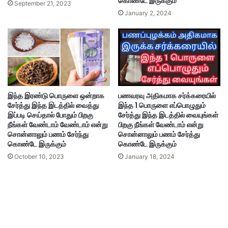
கொண்டே இருக்கும்
September 21, 2023
January 2, 2024
இந்த இரண்டு பொருளை ஒன்றாக
பணவரவு அதிகமாக சர்க்கரையில்
சேர்த்து இந்த இடத்தில் வைத்து
இந்த 1 பொருளை எப்பொழுதும்
இப்படி செய்தால் போதும் பிறகு
சேர்த்து இந்த இடத்தில் வையுங்கள்
நீங்கள் வேண்டாம் வேண்டாம் என்று
பிறகு நீங்கள் வேண்டாம் என்று
சொன்னாலும் பணம் சேர்ந்து
சொன்னாலும் பணம் சேர்த்து
கொண்டே இருக்கும்
கொண்டே இருக்கும்
October 10, 2023
January 18, 2024