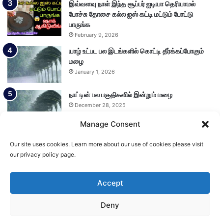
இவ்வளவு நாள் இந்த சூப்பர் ஐடியா தெரியாமல்
போச்சு தோசை கல்ல ஐஸ் கட்டி மட்டும் போட்டு
பாருங்க
February 9, 2026
யாழ் உட்பட பல இடங்களில் கொட்டி தீர்க்கப்போகும்
மழை
January 1, 2026
நாட்டின் பல பகுதிகளில் இன்றும் மழை
December 28, 2025
Manage Consent
Our site uses cookies. Learn more about our use of cookies please visit
Load More
our privacy policy page.
Accept
© Copyright 2026, All Rights Reserved
Deny