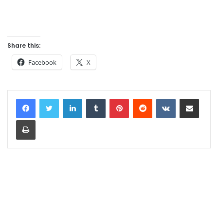
Share this:
Facebook
X
LinkedIn
Tumblr
Pinterest
Reddit
VKontakte
Share via Email
Print