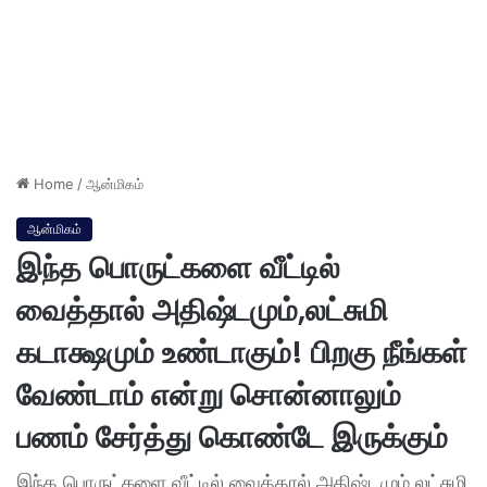
Home
/
ஆன்மிகம்
ஆன்மிகம்
இந்த பொருட்களை வீட்டில்
வைத்தால் அதிஷ்டமும்,லட்சுமி
கடாக்ஷமும் உண்டாகும்! பிறகு நீங்கள்
வேண்டாம் என்று சொன்னாலும்
பணம் சேர்த்து கொண்டே இருக்கும்
இந்த பொருட்களை வீட்டில் வைத்தால் அதிஷ்டமும்,லட்சுமி