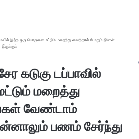
பாவில் இந்த ஒரு பொருளை மட்டும் மறைத்து வைத்தால் போதும் நீங்கள்
இருக்கும்
சேர கடுகு டப்பாவில்
்டும் மறைத்து
ங்கள் வேண்டாம்
்னாலும் பணம் சேர்ந்து