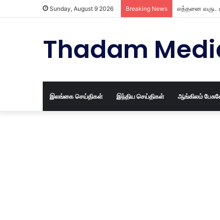
எத்தனை வருட ப
Sunday, August 9 2026
Breaking News
Thadam Medi
இலங்கை செய்திகள்
இந்திய செய்திகள்
ஆங்கிலம் பேசு