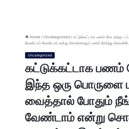
Home
/
Uncategorized
/
கட்டுக்கட்டாக பணம் சேர கடுகு டப்
வேண்டாம் வேண்டாம் என்று சொன்னாலும் பணம் சேர்ந்து கொண்டே 
Uncategorized
கட்டுக்கட்டாக பணம் 
இந்த ஒரு பொருளை மட
வைத்தால் போதும் நீ
வேண்டாம் என்று சொன