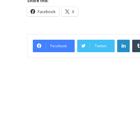
Share this:
Facebook
X
Linke
Facebook
Twitter