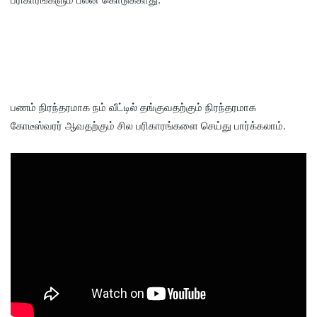
பணம் நிரந்தரமாக நம் வீட்டில் தங்குவதற்கும் நிரந்தரமாக
கோடீஸ்வரர் ஆவதற்கும் சில பரிகாரங்களை செய்து பார்க்கலாம்.