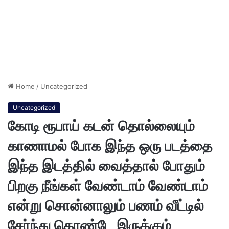
Home
/
Uncategorized
Uncategorized
கோடி ரூபாய் கடன் தொல்லையும்
காணாமல் போக இந்த ஒரு படத்தை
இந்த இடத்தில் வைத்தால் போதும்
பிறகு நீங்கள் வேண்டாம் வேண்டாம்
என்று சொன்னாலும் பணம் வீட்டில்
சேர்ந்து கொண்டே இருக்கும்