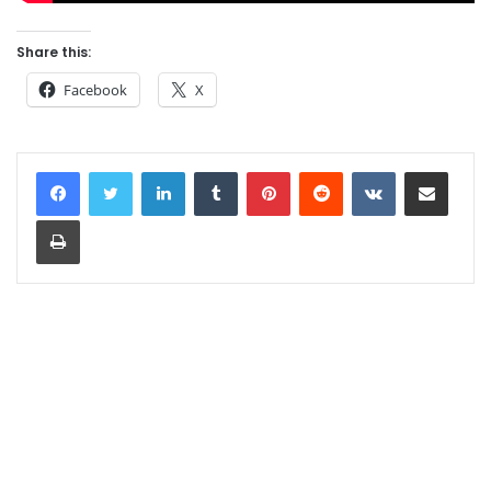
Share this:
Facebook
X
LinkedIn
Tumblr
Pinterest
Reddit
VKontakte
Share via Email
Print