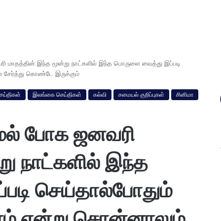
மாதத்தின் இந்த மூன்று நாட்களில் இந்த பொருளை வைத்து இப்படி
் சேர்த்து கொண்டே இருக்கும்
ெய்திகள்
இலங்கை செய்திகள்
கல்வி
சமையல் குறிப்புகள்
சினிமா
மல் போக ஜனவரி
று நாட்களில் இந்த
படி செய்தால்போதும்
ாம் என்று சொன்னாலும்