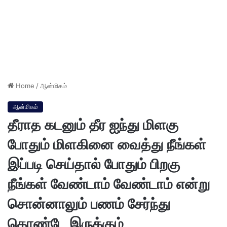
Home
/
ஆன்மிகம்
ஆன்மிகம்
தீராத கடனும் தீர ஐந்து மிளகு
போதும் மிளகினை வைத்து நீங்கள்
இப்படி செய்தால் போதும் பிறகு
நீங்கள் வேண்டாம் வேண்டாம் என்று
சொன்னாலும் பணம் சேர்ந்து
கொண்டே இருக்கும்