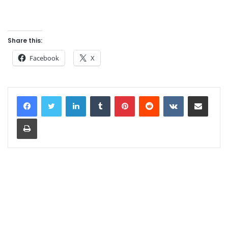
Share this:
Facebook
X
LinkedIn
Tumblr
Pinterest
Reddit
VKontakte
Share via Email
Print