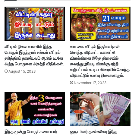
வீட்டின் நிலை வாசலில் இந்த
வாடகை வீட்டில் இருப்பவர்கள்
பொருள் இருந்தால் உங்கள் வீட்டில்
சொந்த வீடு கட்ட காமாட்சி
தரித்திரம் தாண்டவம் ஆடும் உடனே
விளக்கினை இந்த திசையில்
அந்த பொருளை அகற்றி விடுங்கள்.
வைத்து இப்படி விளக்கு ஏற்றி
வழிபட்டால் கூடிய விரைவில் சொந்த
August 15, 2023
வீடு கட்டும் கனவு நினைவாகும்.
November 17, 2023
இந்த மூன்று பொருட்களை யார்
ஒரு டம்ளர் தண்ணீரை இந்த