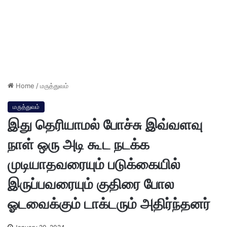
Home
/
மருத்துவம்
மருத்துவம்
இது தெரியாமல் போச்சு இவ்வளவு
நாள் ஒரு அடி கூட நடக்க
முடியாதவரையும் படுக்கையில்
இருப்பவரையும் குதிரை போல
ஓடவைக்கும் டாக்டரும் அதிர்ந்தனர்