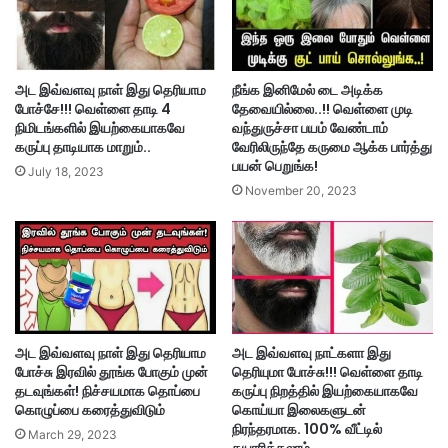
அட இவ்வளவு நாள் இது தெரியாம
நீங்க இனிமேல் டை அடிக்க
போச்சே!!! வெள்ளை தாடி 4
தேவையில்லை..!! வெள்ளை முடி
நிமிடங்களில் இயற்கையாகவே
வந்துருச்சா பயம் வேண்டாம்
கருப்பு தாடியாக மாறும்..
வேரிலிருந்தே கருமை ஆக்க பார்த்து
பயன் பெறுங்க!
July 18, 2023
November 20, 2023
அட இவ்வளவு நாள் இது தெரியாம
அட இவ்வளவு நாட்களா இது
போச்சு இரவில் தூங்க போகும் முன்
தெரியுமா போச்சு!!! வெள்ளை தாடி
தடவுங்கள்! நிச்சயமாக தொப்பை
கருப்பு நிறத்தில் இயற்கையாகவே
கொழுப்பை கரைத்துவிடும்
கொய்யா இலைகளுடன்
நிரந்தரமாக. 100% வீட்டில்
March 29, 2023