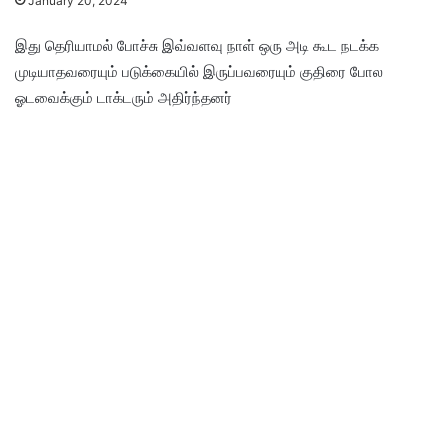
January 20, 2024
இது தெரியாமல் போச்சு இவ்வளவு நாள் ஒரு அடி கூட நடக்க
முடியாதவரையும் படுக்கையில் இருப்பவரையும் குதிரை போல
ஓடவைக்கும் டாக்டரும் அதிர்ந்தனர்