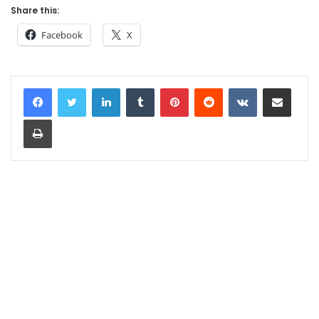
Share this:
Facebook
X
LinkedIn
Tumblr
Pinterest
Reddit
VKontakte
Share via Email
Print