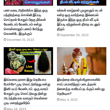
பண வரவு அதிகரிக்க இந்த ஒரு
உங்கள் வாழ்நாள் முழுவதும் கடன்
மந்திரத்தை சொல்லி இப்படி
என்ற ஒரு வார்த்தை இல்லாமல்
செய்தால் போதும் பிறகு நீங்கள்
இருக்க இந்த ஒரு தீபம் வீட்டில்
வேண்டாம் வேண்டாம் என்று
இப்படி ஏற்றுங்கள் தீராத கடனும்
சொன்னாலும் பணம் சேர்ந்து
தீரும்.
கொண்டே இருக்கும்
September 30, 2023
December 25, 2023
இவ்வளவு நாளா இது தெரியாம
இவற்றை வியாழக்கிழமைகளில்
போச்சே! முடி கொட்டுகிறது என்று
சாய் பாபாவிற்குப் படைத்தால்
இனி பயம் வேண்டாம். ஒரு வாரம்
நினைத்த காரியம் நடக்கும் என்பது
போதும் முடி கொட்டுவது நின்று
தெரியுமா?
அடர்த்தியாக வளரும் வெள்ளை
May 4, 2022
முடி மறைந்துவிடும்
May 24, 2023