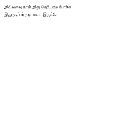
இவ்வளவு நாள் இது தெரியாம போச்சு
இது சூப்பர் ஐடியாவா இருக்கே