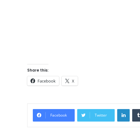
Share this:
Facebook
X
Linke
Facebook
Twitter