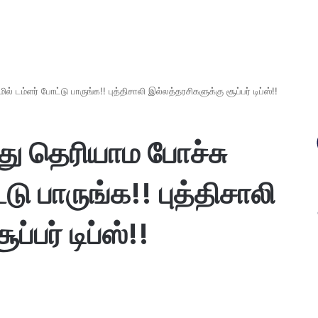
 டம்ளர் போட்டு பாருங்க!! புத்திசாலி இல்லத்தரசிகளுக்கு சூப்பர் டிப்ஸ்!!
ு தெரியாம போச்சு
்டு பாருங்க!! புத்திசாலி
்பர் டிப்ஸ்!!