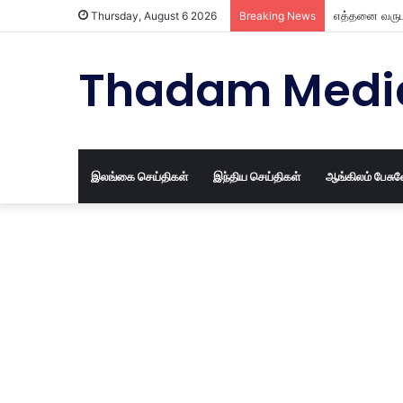
எத்தனை வருட
Thursday, August 6 2026
Breaking News
Thadam Medi
இலங்கை செய்திகள்
இந்திய செய்திகள்
ஆங்கிலம் பேசு