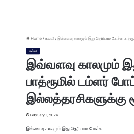
Home
/
கல்வி
/
இவ்வளவு காலமும் இது தெரியாம போச்சு பாத்ரூமில்
கல்வி
இவ்வளவு காலமும் இத
பாத்ரூமில் டம்ளர் போட
இல்லத்தரசிகளுக்கு சூப
February 1, 2024
இவ்வளவு காலமும் இது தெரியாம போச்சு