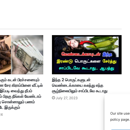
கும் கடன் பிரச்சனையும்
இந்த 2 பொருட்களுடன்
் பண சேர கிராம்பினை வீட்டில்
வெண்டைக்காயை கலந்து எந்த
இப்படி வைத்து தீபம்
சூழ்நிலையிலும் சாப்பிடவே கூடாது
் பிறகு நீங்கள் வேண்டாம்
July 27, 2023
று சொன்னாலும் பணம்
ே இருக்கும்
Our site use
24
policy page.