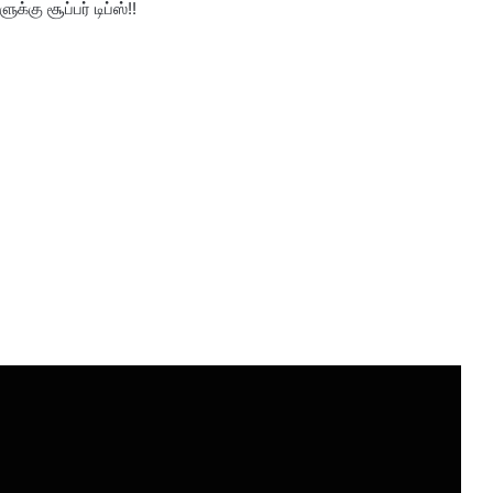
க்கு சூப்பர் டிப்ஸ்!!