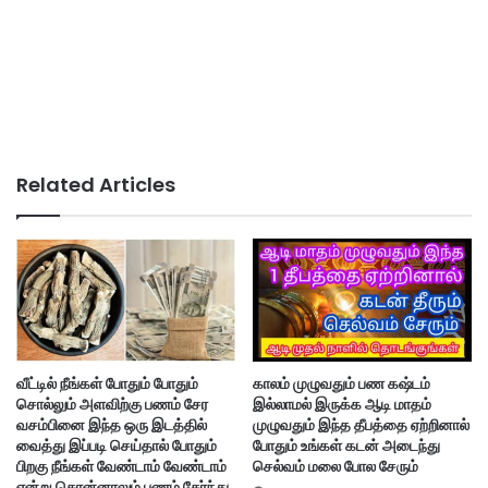
Related Articles
வீட்டில் நீங்கள் போதும் போதும்
காலம் முழுவதும் பண கஷ்டம்
சொல்லும் அளவிற்கு பணம் சேர
இல்லாமல் இருக்க ஆடி மாதம்
வசம்பினை இந்த ஒரு இடத்தில்
முழுவதும் இந்த தீபத்தை ஏற்றினால்
வைத்து இப்படி செய்தால் போதும்
போதும் உங்கள் கடன் அடைந்து
பிறகு நீங்கள் வேண்டாம் வேண்டாம்
செல்வம் மலை போல சேரும்
என்று சொன்னாலும் பணம் சேர்ந்து