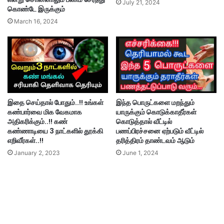
July 21, 2024
கொண்டே இருக்கும்
March 16, 2024
இதை செய்தால் போதும்..!! உங்கள்
இந்த பொருட்களை மறந்தும்
கண்பார்வை மிக வேகமாக
யாருக்கும் கொடுக்காதீர்கள்
அதிகரிக்கும்..!! கண்
கொடுத்தால் வீட்டில்
கண்ணாடியை 3 நாட்களில் தூக்கி
பணப்பிரச்சனை ஏற்படும் வீட்டில்
எறிவீர்கள்..!!
தரித்திரம் தாண்டவம் ஆடும்
January 2, 2023
June 1, 2024