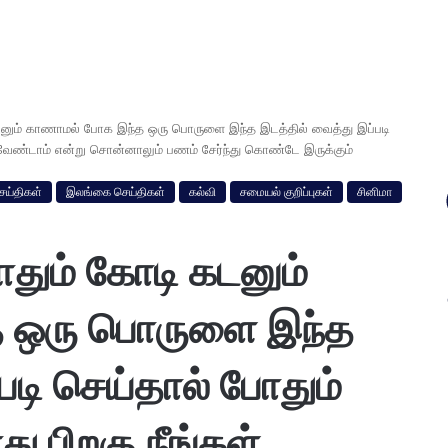
டனும் காணாமல் போக இந்த ஒரு பொருளை இந்த இடத்தில் வைத்து இப்படி
ம் வேண்டாம் என்று சொன்னாலும் பணம் சேர்ந்து கொண்டே இருக்கும்
ெய்திகள்
இலங்கை செய்திகள்
கல்வி
சமையல் குறிப்புகள்
சினிமா
தும் கோடி கடனும்
 ஒரு பொருளை இந்த
படி செய்தால் போதும்
து பிறகு நீங்கள்