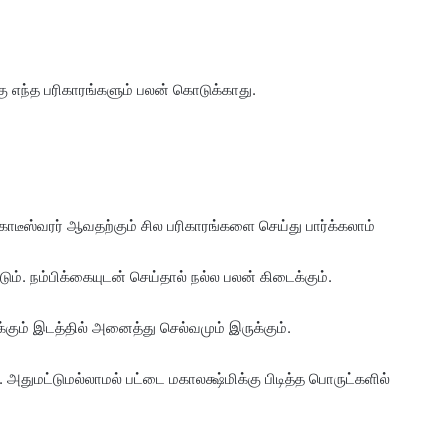
்கு எந்த பரிகாரங்களும் பலன் கொடுக்காது.
 கோடீஸ்வரர் ஆவதற்கும் சில பரிகாரங்களை செய்து பார்க்கலாம்
். நம்பிக்கையுடன் செய்தால் நல்ல பலன் கிடைக்கும்.
்கும் இடத்தில் அனைத்து செல்வமும் இருக்கும்.
 அதுமட்டுமல்லாமல் பட்டை மகாலக்ஷ்மிக்கு பிடித்த பொருட்களில்