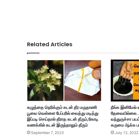
Related Articles
கழுத்தை நெரிக்கும் கடன் தீர மருதாணி
நீங்க இனிமேல்
பூவை வெள்ளை பேப்பரில் வைத்து மடித்து
தேவையில்லை..!
இப்படி செய்தால் தீராத கடன் தீரும்,கோடி
வந்துருச்சா பய
கணக்கில் கடன் இருந்தாலும் தீரும்
கருமை ஆக்க பார
September 7, 2023
July 13, 2022