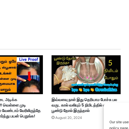
 டை அடிக்க
இவ்வளவு நாள் இது தெரியாம போச்சு பல
! வெள்ளை முடி
வருட கால் வலியும் 5 நிமிடத்தில் சரியாகும்
ம் வேண்டாம் வேரிலிருந்தே
பூண்டு தோல் இருந்தால்
்த்து பயன் பெறுங்க!
August 20, 2024
Our site use
policy page.