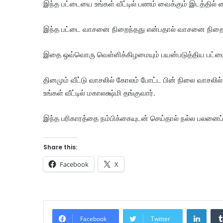
இந்த பட்டையை உங்கள் வீட்டில் பணம் வைக்கும் இடத்தில
இந்த பட்டை வாசனை நிறைந்தது என்பதால் வாசனை நிறைந்த
இதை ஒவ்வொரு வெள்ளிக்கிழமையும் பயன்படுத்திய பட்டைய
தினமும் வீட்டு வாசலில் கோலம் போட்ட பின் நிலை வாசலில
உங்கள் வீட்டில் மகாலக்ஷ்மி தங்குவார்.
இந்த பரிகாரத்தை நம்பிக்கையுடன் செய்தால் நல்ல பலனைப்ப
Share this:
Facebook
X
Linke
Facebook
Twitter