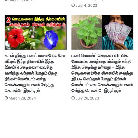
July 4, 2023
கடன் தீர்ந்து பணம் மலை போல சேர
மணி பிளாண்ட் செடியை விட மிக
வீட்டில் இந்த திசையில் இந்த
வேகமாக பணத்தை ஈர்க்கும் சக்தி
இரண்டு செடிகளை வைத்து
இந்த செடிக்கு உள்ளது – இந்த
வளர்ந்து வந்தால் போதும் பிறகு
செடிகளை இந்த திசையில் வைத்து
நீங்கள் வேண்டாம் என்று
இப்படி செய்தால் போதும் நீங்கள்
சொன்னாலும் பணம் சேர்த்து
வேண்டாம் என சொன்னாலும் பணம்
கொண்டே இருக்கும்
சேர்ந்து கொண்டே இருக்கும்
March 28, 2024
July 26, 2023