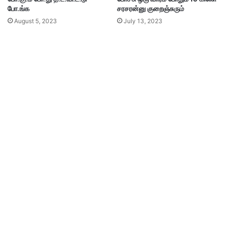
போ.ங்க
சரசரன்னு குறைஞ்சுரும்
August 5, 2023
July 13, 2023