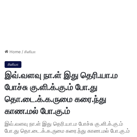
Home
/
சினிமா
சினிமா
இவ்.வளவு நா.ள் இது தெரி.யா.ம
போச்சு கு.ளி.க்.கு.ம் போ.து
தொ.டை.க்.க.ருமை கரை.ந்து
காண.மல் போ.கு.ம்
இவ்.வளவு நா.ள் இது தெரி.யா.ம போச்சு கு.ளி.க்.கு.ம்
போ.து தொ.டை.க்.க.ருமை கரை.ந்து காண.மல் போ.கு.ம்