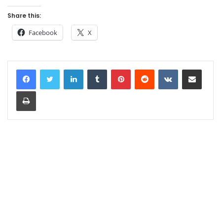
Share this:
Facebook
X
LinkedIn
Tumblr
Pinterest
Reddit
VKontakte
Share via Email
Print