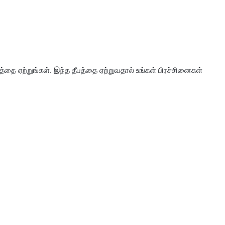
த்தை ஏற்றுங்கள். இந்த தீபத்தை ஏற்றுவதால் உங்கள் பிரச்சினைகள்