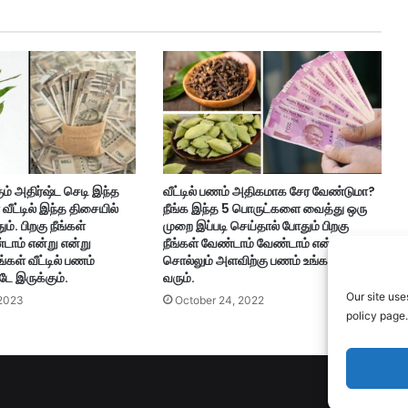
ம் அதிர்ஷ்ட செடி இந்த
வீட்டில் பணம் அதிகமாக சேர வேண்டுமா?
வீட்டில் இந்த திசையில்
நீங்க இந்த 5 பொருட்களை வைத்து ஒரு
். பிறகு நீங்கள்
முறை இப்படி செய்தால் போதும் பிறகு
டாம் என்று என்று
நீங்கள் வேண்டாம் வேண்டாம் என்று
கள் வீட்டில் பணம்
சொல்லும் அளவிற்கு பணம் உங்களை தேடி
ே இருக்கும்.
வரும்.
Our site use
2023
October 24, 2022
policy page.