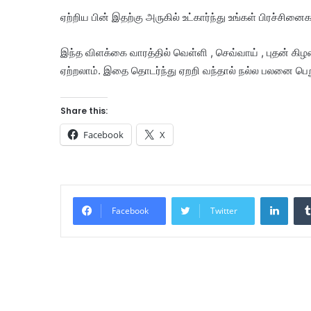
ஏற்றிய பின் இதற்கு அருகில் உட்கார்ந்து உங்கள் பிரச்சினைக
இந்த விளக்கை வாரத்தில் வெள்ளி , செவ்வாய் , புதன் கி
ஏற்றலாம். இதை தொடர்ந்து ஏறறி வந்தால் நல்ல பலனை பெற
Share this:
Facebook
X
Linke
Facebook
Twitter