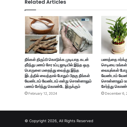
Related Articles
நீங்கள் திருப்பி கொடுக்க முடியாத கடன்
பணத்தை ஈர்க்கு
தீர்ந்து பணம் சேர உப்பு ஜாடியில் இந்த ஒரு
செடியை உங்கள் 
பொருளை மறைத்து வைத்து இந்த
வையுங்கள் போதும
இடத்தில் வைத்தால் போதும் பிறகு நீங்கள்
வேண்டாம் வேண்
வேண்டாம் வேண்டாம் என்று சொன்னாலும்
சொன்னாலும் உங்
பணம் சேர்ந்து கொண்டே இருக்கும்
சேர்த்து கொண்ட
February 12, 2024
December 6, 
© Copyright 2026, All Rights Reserved