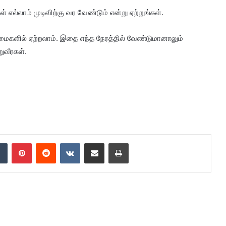
ள் எல்லாம் முடிவிற்கு வர வேண்டும் என்று ஏற்றுங்கள்.
ழமைகளில் ஏற்றலாம். இதை எந்த நேரத்தில் வேண்டுமானாலும்
ுவீரகள்.
dIn
Tumblr
Pinterest
Reddit
VKontakte
Share via Email
Print