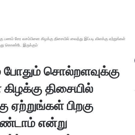
க்கு பணம் சேர வசம்பினை கிழக்கு திசையில் வைத்து இப்படி விளக்கு ஏற்றுங்கள்
ந்து கொண்டே இருக்கும்
ும் போதும் சொல்றளவுக்கு
கிழக்கு திசையில்
ு ஏற்றுங்கள் பிறகு
ண்டாம் என்று