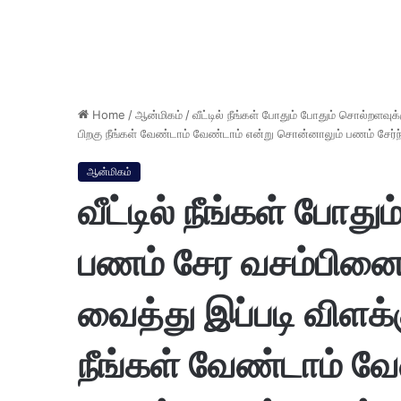
Home
/
ஆன்மிகம்
/
வீட்டில் நீங்கள் போதும் போதும் சொல்றளவு
பிறகு நீங்கள் வேண்டாம் வேண்டாம் என்று சொன்னாலும் பணம் சேர்
ஆன்மிகம்
வீட்டில் நீங்கள் போத
பணம் சேர வசம்பினை 
வைத்து இப்படி விளக்க
நீங்கள் வேண்டாம் வே