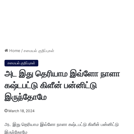
Home
/
சமையல் குறிப்புகள்
சமையல் குறிப்புகள்
அட இது தெரியாம இவ்ளோ நாளா
கஷ்டபட்டு கிளீன் பன்னிட்டு
இருந்தோமே
March 18, 2024
அட இது தெரியாம இவ்ளோ நாளா கஷ்டபட்டு கிளீன் பன்னிட்டு
இருந்தோமே