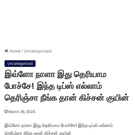
Home
/
Uncategorized
Uncategorized
இவ்ளோ நாளா இது தெரியாம
போச்சே! இந்த டிப்ஸ் எல்லாம்
தெரிஞ்சா நீங்க தான் கிச்சன் குயின்
March 26, 2024
இவ்ளோ நாளா இது தெரியாம போச்சே! இந்த டிப்ஸ் எல்லாம்
தெரிஞ்சா நீங்க தான் கிச்சன் குயின்