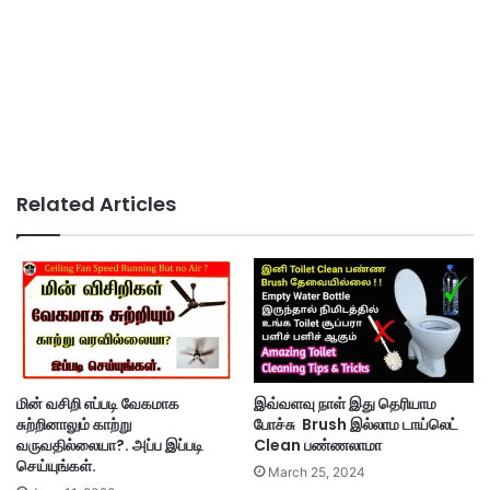
Related Articles
மின் வசிறி எப்படி வேகமாக
இவ்வளவு நாள் இது தெரியாம
சுற்றினாலும் காற்று
போச்சு Brush இல்லாம டாய்லெட்
வருவதில்லையா?. அப்ப இப்படி
Clean பண்ணலாமா
செய்யுங்கள்.
March 25, 2024