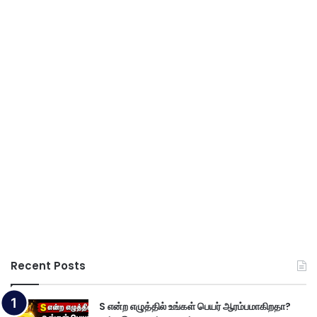
Recent Posts
S என்ற எழுத்தில் உங்கள் பெயர் ஆரம்பமாகிறதா?