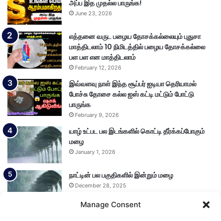
அப்ப இத முதல்ல பாருங்க!
June 23, 2026
எத்தனை வருட பழைய தோசக்கல்லையும் புதுசா
மாத்திடலாம் 10 நிமிடத்தில் பழைய தோசக்கல்லை
பள பள என மாத்திடலாம்
February 12, 2026
இவ்வளவு நாள் இந்த சூப்பர் ஐடியா தெரியாமல்
போச்சு தோசை கல்ல ஐஸ் கட்டி மட்டும் போட்டு
பாருங்க
February 9, 2026
யாழ் உட்பட பல இடங்களில் கொட்டி தீர்க்கப்போகும்
மழை
January 1, 2026
நாட்டின் பல பகுதிகளில் இன்றும் மழை
December 28, 2025
Manage Consent