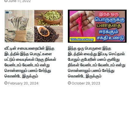
June 11, 2022
வீட்டின் சமையலறையின் இந்த
இந்த ஒரு பொருளை இந்த
இடத்தில் இந்த பொருட்களை
இடத்தில் வைத்து இப்படி செய்தால்
மட்டும் வையுங்கள் பிறகு நீங்கள்
போதும் குபேரரின் மனம் குளிர்து
வேண்டாம் வேண்டாம் என்று
நீங்கள் வேண்டாம் வேண்டாம் என்று
சொன்னாலும் பணம் சேர்ந்து
சொன்னாலும் பணம் சேர்ந்து
கொண்டே இருக்கும்
கொண்டே இருக்கும்
February 20, 2024
October 29, 2023