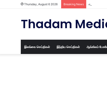
எத்தனை வருட
Thursday, August 6 2026
Breaking News
Thadam Medi
இலங்கை செய்திகள்
இந்திய செய்திகள்
ஆங்கிலம் பேசு