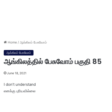
Home
/
ஆங்கிலம் பேசுவோம்
ஆங்கிலம் பேசுவோம்
ஆங்கிலத்தில் பேசுவோம் பகுதி 85
June 18, 2021
I don’t understand
எனக்கு புரியவில்லை