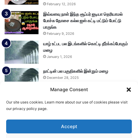
February 12, 2026
இவ்வளவு நாள் இந்த சூப்பர் ஐடியா தெரியாமல்
போச்சு தோசை கல்ல ஐஸ் கட்டி மட்டும் போட்டு
பாருங்க
February 9, 2026
யாழ் உட்பட பல இடங்களில் கொட்டி தீர்க்கப்போகும்
மழை
January 1, 2026
நாட்டின் பல பகுதிகளில் இன்றும் மழை
December 28, 2025
Manage Consent
Our site uses cookies. Learn more about our use of cookies please visit
Load More
our privacy policy page.
Accept
© Copyright 2026, All Rights Reserved