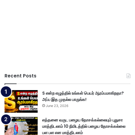
Recent Posts
S என்ற எழுத்தில் உங்கள் பெயர் ஆரம்பமாகிறதா?
அப்ப இத முதல்ல பாருங்க!
June 23, 2026
எத்தனை வருட பழைய தோசக்கல்லையும் புதுசா
மாத்திடலாம் 10 நிமிடத்தில் பழைய தோசக்கல்லை
பள பள என மாத்திடலாம்