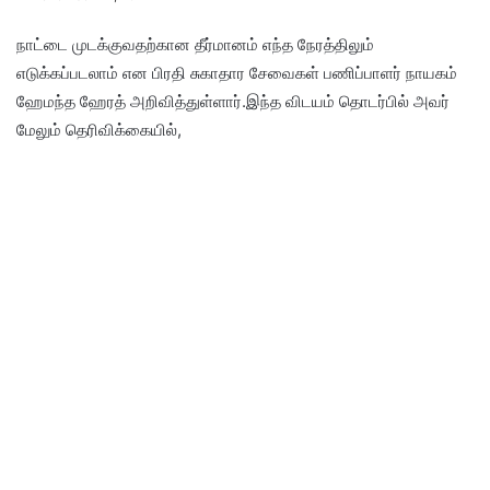
நாட்டை முடக்குவதற்கான தீர்மானம் எந்த நேரத்திலும்
எடுக்கப்படலாம் என பிரதி சுகாதார சேவைகள் பணிப்பாளர் நாயகம்
ஹேமந்த ஹேரத் அறிவித்துள்ளார்.இந்த விடயம் தொடர்பில் அவர்
மேலும் தெரிவிக்கையில்,