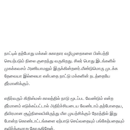
நாட்டில் தற்போது மக்கள் சுகாதார வழிமுறைகளை பின்பற்றி
செயற்படும் நிலை குறைந்து வருகிறது. சிலர் பொது இடங்களில்
முகக்கவசம் அணியாமலும் இருக்கின்றனர்.மீண்டுமொரு முடக்க
தேவையா இல்லையா என்பதை நாட்டு மக்களின் நடத்தையே
தீர்மானிக்கும்.
எதிர்வரும் கிறிஸ்மஸ் காலத்தில் நாடு மூடப்பட வேண்டும் என்ற
தீர்மானம் எடுக்கப்பட்டால் அதிர்ச்சியடைய வேண்டாம்.தற்போதைய,
தீவிரமான சூழ்நிலையிலிருந்து மீள முயற்சிக்கும் நேரத்தில் இது
போன்ற கொண்டாட்டங்களை ஏற்பாடு செய்வதையும் பங்கேற்பதையும்
தவிர்க்குமாறு கோருகிறேன்.