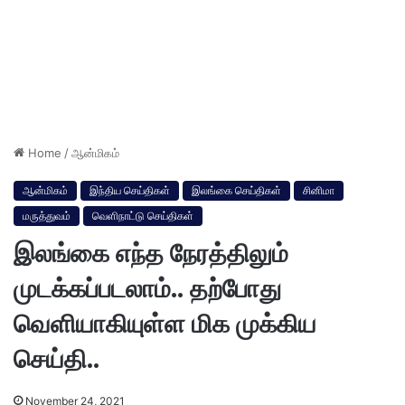
Home
/
ஆன்மிகம்
ஆன்மிகம்
இந்திய செய்திகள்
இலங்கை செய்திகள்
சினிமா
மருத்துவம்
வெளிநாட்டு செய்திகள்
இலங்கை எந்த நேரத்திலும்
முடக்கப்படலாம்.. தற்போது
வெளியாகியுள்ள மிக முக்கிய
செய்தி..
November 24, 2021