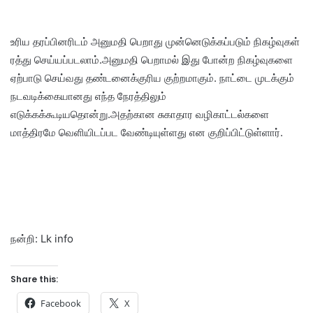
உரிய தரப்பினரிடம் அனுமதி பெறாது முன்னெடுக்கப்படும் நிகழ்வுகள்
ரத்து செய்யப்படலாம்.அனுமதி பெறாமல் இது போன்ற நிகழ்வுகளை
ஏற்பாடு செய்வது தண்டனைக்குரிய குற்றமாகும். நாட்டை முடக்கும்
நடவடிக்கையானது எந்த நேரத்திலும்
எடுக்கக்கூடியதொன்று.அதற்கான சுகாதார வழிகாட்டல்களை
மாத்திரமே வெளியிடப்பட வேண்டியுள்ளது என குறிப்பிட்டுள்ளார்.
நன்றி: Lk info
Share this:
Facebook
X