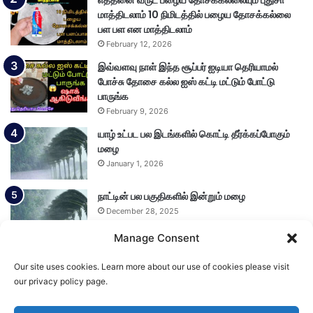
மாத்திடலாம் 10 நிமிடத்தில் பழைய தோசக்கல்லை
பள பள என மாத்திடலாம்
February 12, 2026
இவ்வளவு நாள் இந்த சூப்பர் ஐடியா தெரியாமல்
போச்சு தோசை கல்ல ஐஸ் கட்டி மட்டும் போட்டு
பாருங்க
February 9, 2026
யாழ் உட்பட பல இடங்களில் கொட்டி தீர்க்கப்போகும்
மழை
January 1, 2026
நாட்டின் பல பகுதிகளில் இன்றும் மழை
December 28, 2025
Manage Consent
Our site uses cookies. Learn more about our use of cookies please visit
Load More
our privacy policy page.