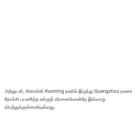
அத்துடன், சீனாவின் Kunming நகரில் இருந்து Guangzhou நகரை
நோக்கி பயணித்த உள்ளூர் விமானமொன்றே இவ்வாறு
விபத்துக்குள்ளாகியுள்ளது.