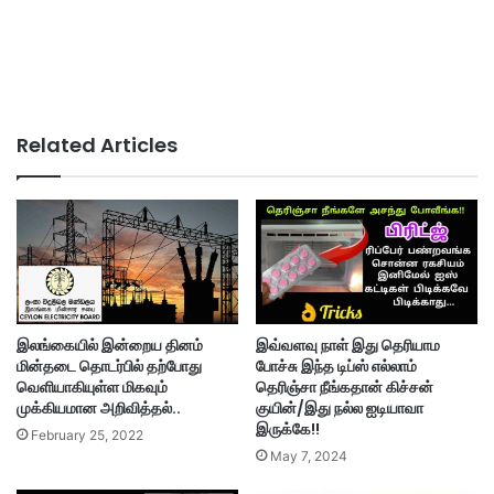
Related Articles
இலங்கையில் இன்றைய தினம்
இவ்வளவு நாள் இது தெரியாம
மின்தடை தொடர்பில் தற்போது
போச்சு இந்த டிப்ஸ் எல்லாம்
வெளியாகியுள்ள மிகவும்
தெரிஞ்சா நீங்கதான் கிச்சன்
முக்கியமான அறிவித்தல்..
குயின்/இது நல்ல ஐடியாவா
இருக்கே!!
February 25, 2022
May 7, 2024