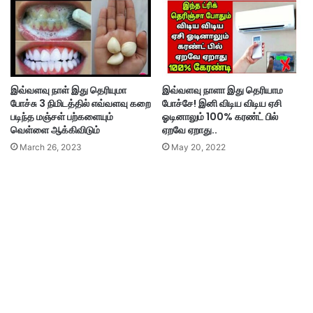
இவ்வளவு நாள் இது தெரியுமா
இவ்வளவு நாளா இது தெரியாம
போச்சு 3 நிமிடத்தில் எவ்வளவு கறை
போச்சே! இனி விடிய விடிய ஏசி
படிந்த மஞ்சள் பற்களையும்
ஓடினாலும் 100% கரண்ட் பில்
வெள்ளை ஆக்கிவிடும்
ஏறவே ஏறாது..
March 26, 2023
May 20, 2022