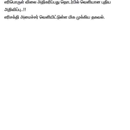
எரிபொருள் விலை அதிகரிப்பது தொடர்பில் வெளியான புதிய
அறிவிப்பு..!!
எரிசக்தி அமைச்சர் வெளியிட்டுள்ள மிக முக்கிய தகவல்.