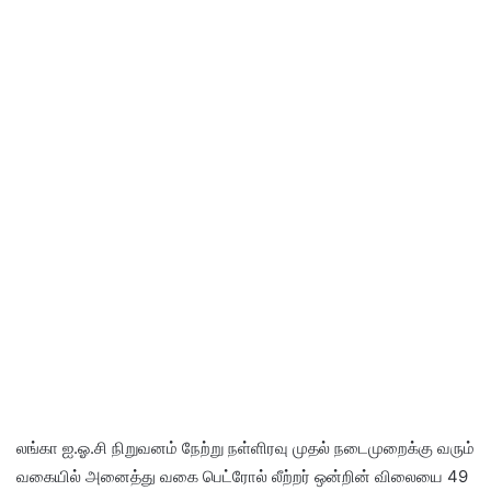
லங்கா ஐ.ஓ.சி நிறுவனம் நேற்று நள்ளிரவு முதல் நடைமுறைக்கு வரும்
வகையில் அனைத்து வகை பெட்ரோல் லீற்றர் ஒன்றின் விலையை 49