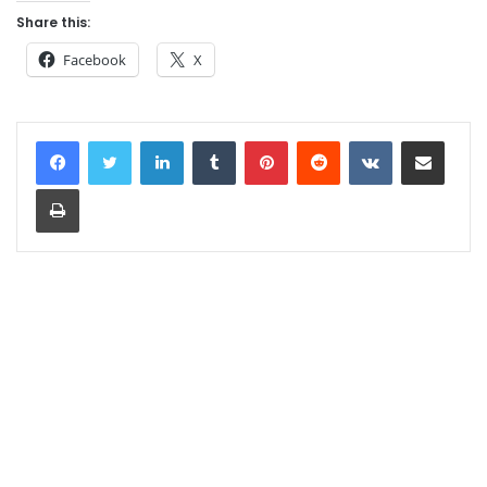
Share this:
Facebook
X
LinkedIn
Tumblr
Pinterest
Reddit
VKontakte
Share via Email
Print