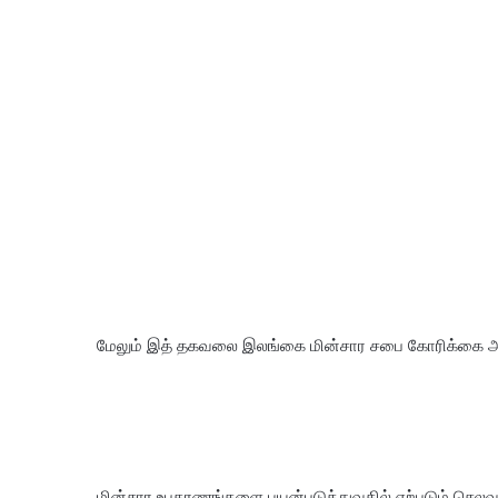
மேலும் இத் தகவலை இலங்கை மின்சார சபை கோரிக்கை அற
மின்சார உபகரணங்களை பயன்படுத்துவதில் ஏற்படும் செ