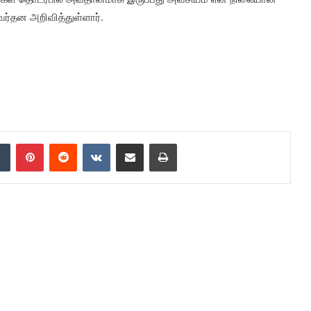
ர்தன அறிவித்துள்ளார்.
dIn
Tumblr
Pinterest
Reddit
VKontakte
Share via Email
Print