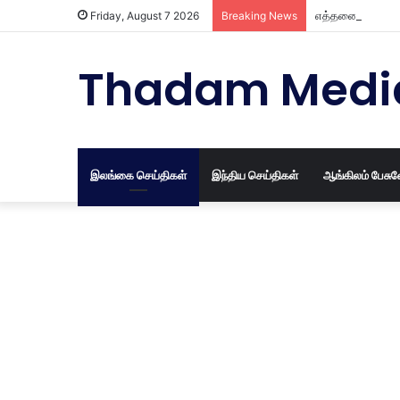
எத்தனை வருட பழ
Friday, August 7 2026
Breaking News
Thadam Medi
இலங்கை செய்திகள்
இந்திய செய்திகள்
ஆங்கிலம் பேசு