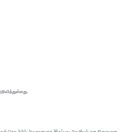
ிவித்துள்ளது.
லவுகள் தொடர்பில் அவதானமாக இருப்பது அவசியம் என நிலையான