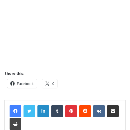
Share this:
Facebook
X
LinkedIn
Tumblr
Pinterest
Reddit
VKontakte
Share via Email
Print