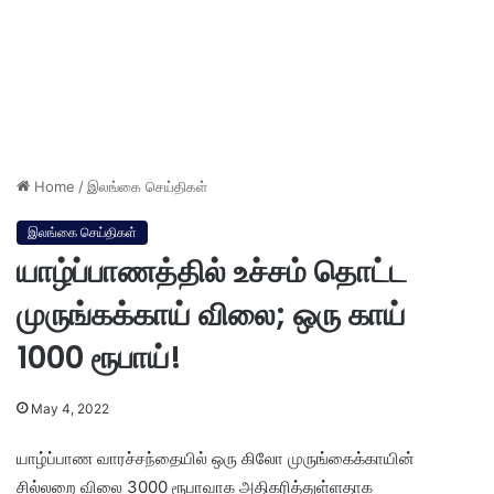
Home
/
இலங்கை செய்திகள்
இலங்கை செய்திகள்
யாழ்ப்பாணத்தில் உச்சம் தொட்ட
முருங்கக்காய் விலை; ஒரு காய்
1000 ரூபாய்!
May 4, 2022
யாழ்ப்பாண வாரச்சந்தையில் ஒரு கிலோ முருங்கைக்காயின்
சில்லறை விலை 3000 ரூபாவாக அதிகரித்துள்ளதாக