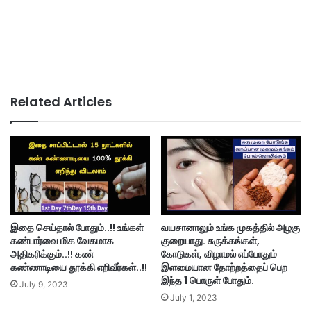
Related Articles
இதை செய்தால் போதும்..!! உங்கள்
வயசானாலும் உங்க முகத்தில் அழகு
கண்பார்வை மிக வேகமாக
குறையாது. சுருக்கங்கள்,
அதிகரிக்கும்..!! கண்
கோடுகள், விழாமல் எப்போதும்
கண்ணாடியை தூக்கி எறிவீர்கள்..!!
இளமையான தோற்றத்தைப் பெற
இந்த 1 பொருள் போதும்.
July 9, 2023
July 1, 2023