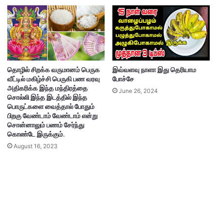
தொழில் சிறக்க வருமானம் பெருக
இவ்வளவு நாளா இது தெரியாம
வீட்டில் மகிழ்ச்சி பெருகி பண வரவு
போச்சே
அதிகரிக்க இந்த மந்திரத்தை
June 26, 2024
சொல்லி இந்த இடத்தில் இந்த
பொருட்களை வைத்தால் போதும்
பிறகு வேண்டாம் வேண்டாம் என்று
சொன்னாலும் பணம் சேர்ந்து
கொண்டே இருக்கும்.
August 16, 2023