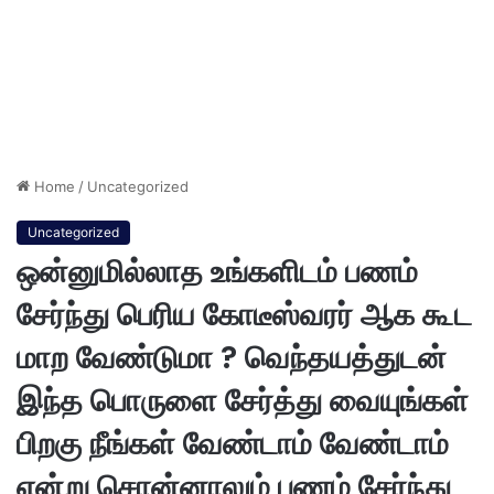
Home
/
Uncategorized
Uncategorized
ஒன்னுமில்லாத உங்களிடம் பணம்
சேர்ந்து பெரிய கோடீஸ்வரர் ஆக கூட
மாற வேண்டுமா ? வெந்தயத்துடன்
இந்த பொருளை சேர்த்து வையுங்கள்
பிறகு நீங்கள் வேண்டாம் வேண்டாம்
என்று சொன்னாலும் பணம் சேர்ந்து