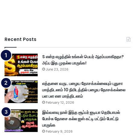
Recent Posts
S என்ற எழுத்தில் உங்கள் பெயர் ஆரம்பமாகிறதா?
அப்ப இத முதல்ல பாருங்க!
June 23, 2026
எத்தனை வருட பழைய தோசக்கல்லையும் புதுசா
மாத்திடலாம் 10 நிமிடத்தில் பழைய தோசக்கல்லை
பள பள என மாத்திடலாம்
February 12, 2026
இவ்வளவு நாள் இந்த சூப்பர் ஐடியா தெரியாமல்
போச்சு தோசை கல்ல ஐஸ் கட்டி மட்டும் போட்டு
பாருங்க
February 9, 2026