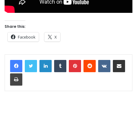
Share this:
Facebook
X
LinkedIn
Tumblr
Pinterest
Reddit
VKontakte
Share via Email
Print