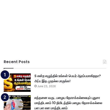
Recent Posts
S என்ற எழுத்தில் உங்கள் பெயர் ஆரம்பமாகிறதா?
அப்ப இத முதல்ல பாருங்க!
June 23, 2026
எத்தனை வருட பழைய தோசக்கல்லையும் புதுசா
மாத்திடலாம் 10 நிமிடத்தில் பழைய தோசக்கல்லை
பள பள என மாத்திடலாம்