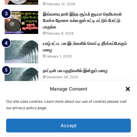
February 12, 2026
இவ்வளவு நாள் இந்த சூப்பர் ஐடியா தெரியாமல்
போச்சு தோசை கல்ல ஐஸ் கட்டி மட்டும் போட்டு
பாருங்க
February 9, 2026
யாழ் உட்பட பல இடங்களில் கொட்டி தீர்க்கப்போகும்
மழை
January 1, 2026
நாட்டின் பல பகுதிகளில் இன்றும் மழை
December 28, 2025
Manage Consent
Our site uses cookies. Learn more about our use of cookies please visit
Load More
our privacy policy page.
Accept
© Copyright 2026, All Rights Reserved