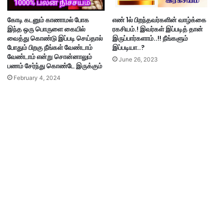
கோடி கடனும் காணாமல் போக
எண் 1ல் பிறந்தவர்களின் வாழ்க்கை
இந்த ஒரு பொருளை கையில்
ரகசியம்.! இவர்கள் இப்படித் தான்
வைத்து கொண்டு இப்படி செய்தால்
இருப்பார்களாம்..!! நீங்களும்
போதும் பிறகு நீங்கள் வேண்டாம்
இப்படியா..?
வேண்டாம் என்று சொன்னாலும்
June 26, 2023
பணம் சேர்ந்து கொண்டே இருக்கும்
February 4, 2024