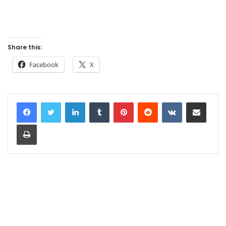
Share this:
Facebook
X
LinkedIn
Tumblr
Pinterest
Reddit
VKontakte
Share via Email
Print