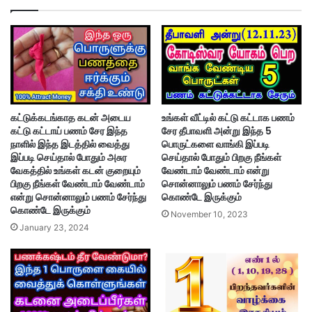
கட்டுக்கடங்காத கடன் அடைய
உங்கள் வீட்டில் கட்டு கட்டாக பணம்
கட்டு கட்டாய் பணம் சேர இந்த
சேர தீபாவளி அன்று இந்த 5
நாளில் இந்த இடத்தில் வைத்து
பொருட்களை வாங்கி இப்படி
இப்படி செய்தால் போதும் அசுர
செய்தால் போதும் பிறகு நீங்கள்
வேகத்தில் உங்கள் கடன் குறையும்
வேண்டாம் வேண்டாம் என்று
பிறகு நீங்கள் வேண்டாம் வேண்டாம்
சொன்னாலும் பணம் சேர்ந்து
என்று சொன்னாலும் பணம் சேர்ந்து
கொண்டே இருக்கும்
கொண்டே இருக்கும்
November 10, 2023
January 23, 2024