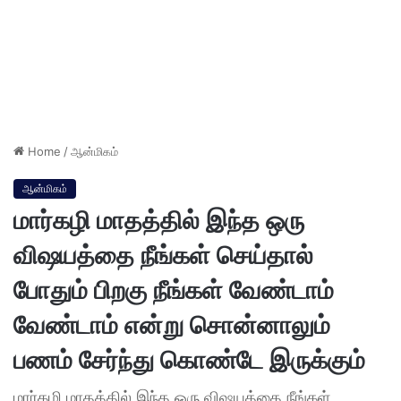
Home
/
ஆன்மிகம்
ஆன்மிகம்
மார்கழி மாதத்தில் இந்த ஒரு
விஷயத்தை நீங்கள் செய்தால்
போதும் பிறகு நீங்கள் வேண்டாம்
வேண்டாம் என்று சொன்னாலும்
பணம் சேர்ந்து கொண்டே இருக்கும்
மார்கழி மாதத்தில் இந்த ஒரு விஷயத்தை நீங்கள்