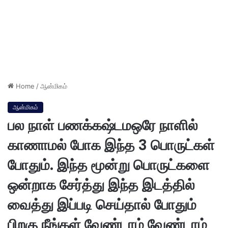
Home
/
ஆன்மிகம்
ஆன்மிகம்
பல நாள் பணக்கஷ்டமஒரே நாளில்
காணாமல் போக இந்த 3 பொருட்கள்
போதும். இந்த மூன்று பொருட்களை
ஒன்றாக சேர்த்து இந்த இடத்தில்
வைத்து இப்படி செய்தால் போதும்
பிறகு நீங்கள் வேண்டாம் வேண்டாம்