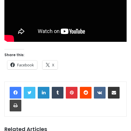
Share this:
Facebook
X
LinkedIn
Tumblr
Pinterest
Reddit
VKontakte
Share via Email
Print
Related Articles