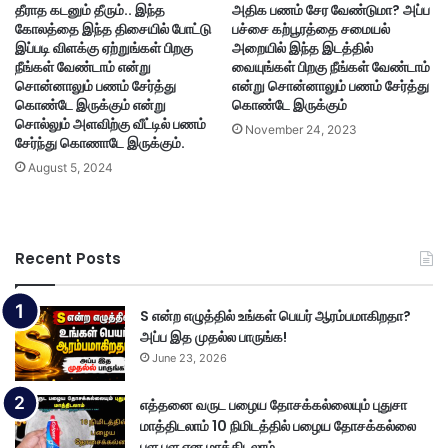
தீராத கடனும் தீரும்.. இந்த
அதிக பணம் சேர வேண்டுமா? அப்ப
கோலத்தை இந்த திசையில் போட்டு
பச்சை கற்பூரத்தை சமையல்
இப்படி விளக்கு ஏற்றுங்கள் பிறகு
அறையில் இந்த இடத்தில்
நீங்கள் வேண்டாம் என்று
வையுங்கள் பிறகு நீங்கள் வேண்டாம்
சொன்னாலும் பணம் சேர்த்து
என்று சொன்னாலும் பணம் சேர்த்து
கொண்டே இருக்கும் என்று
கொண்டே இருக்கும்
சொல்லும் அளவிற்கு வீட்டில் பணம்
November 24, 2023
சேர்ந்து கொணாடே இருக்கும்.
August 5, 2024
Recent Posts
S என்ற எழுத்தில் உங்கள் பெயர் ஆரம்பமாகிறதா?
அப்ப இத முதல்ல பாருங்க!
June 23, 2026
எத்தனை வருட பழைய தோசக்கல்லையும் புதுசா
மாத்திடலாம் 10 நிமிடத்தில் பழைய தோசக்கல்லை
பள பள என மாத்திடலாம்