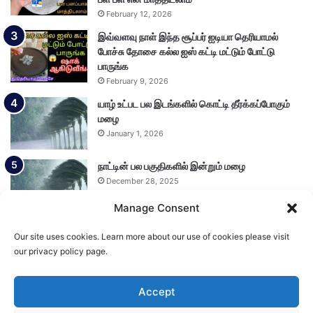
February 12, 2026
இவ்வளவு நாள் இந்த சூப்பர் ஐடியா தெரியாமல்
போச்சு தோசை கல்ல ஐஸ் கட்டி மட்டும் போட்டு
பாருங்க
February 9, 2026
யாழ் உட்பட பல இடங்களில் கொட்டி தீர்க்கப்போகும்
மழை
January 1, 2026
நாட்டின் பல பகுதிகளில் இன்றும் மழை
December 28, 2025
Manage Consent
Our site uses cookies. Learn more about our use of cookies please visit
Load More
our privacy policy page.
Accept
© Copyright 2026, All Rights Reserved