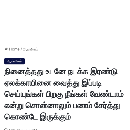
Home
/
ஆன்மிகம்
ஆன்மிகம்
நினைத்தது உடனே நடக்க இரண்டு
ஏலக்காயினை வைத்து இப்படி
செய்யுங்கள் பிறகு நீங்கள் வேண்டாம்
என்று சொன்னாலும் பணம் சேர்த்து
கொண்டே இருக்கும்