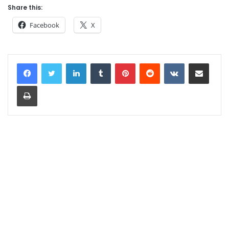
Share this:
Facebook
X
LinkedIn
Tumblr
Pinterest
Reddit
VKontakte
Share via Email
Print