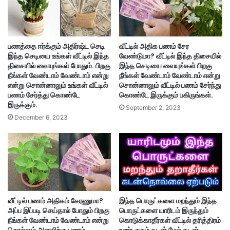
பணத்தை ஈர்க்கும் அதிர்ஷ்ட செடி
வீட்டில் அதிக பணம் சேர
இந்த செடியை உங்கள் வீட்டில் இந்த
வேண்டுமா? வீட்டில் இந்த திசையில்
திசையில் வையுங்கள் போதும். பிறகு
இந்த செடியை வையுங்கள் பிறகு
நீங்கள் வேண்டாம் வேண்டாம் என்று
நீங்கள் வேண்டாம் வேண்டாம் என்று
என்று சொன்னாலும் உங்கள் வீட்டில்
சொன்னாலும் வீட்டில் பணம் சேர்ந்து
பணம் சேர்த்து கொண்டே
கொண்டே இருக்கும் பகிருங்கள்.
இருக்கும்.
September 2, 2023
December 6, 2023
வீட்டில் பணம் அதிகம் சேரணுமா?
இந்த பொருட்களை மறந்தும் இந்த
அப்ப இப்படி செய்தால் போதும் பிறகு
பொருட்களை யாரிடம் இருந்தும்
நீங்கள் வேண்டாம் வேண்டாம் என்று
கொடுக்காதீர்கள் வீட்டில் தரித்திரம்