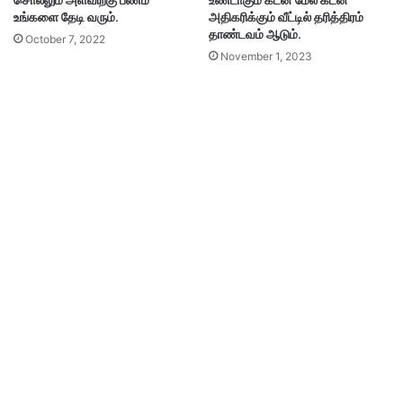
சொல்லும் அளவிற்கு பணம்
உண்டாகும் கடன் மேல் கடன்
உங்களை தேடி வரும்.
அதிகரிக்கும் வீட்டில் தரித்திரம்
தாண்டவம் ஆடும்.
October 7, 2022
November 1, 2023