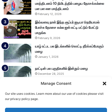
மாத்திடலாம் 10 நிமிடத்தில் பழைய தோசக்கல்லை
பள பள என மாத்திடலாம்
February 12, 2026
இவ்வளவு நாள் இந்த சூப்பர் ஐடியா தெரியாமல்
போச்சு தோசை கல்ல ஐஸ் கட்டி மட்டும் போட்டு
பாருங்க
February 9, 2026
யாழ் உட்பட பல இடங்களில் கொட்டி தீர்க்கப்போகும்
மழை
January 1, 2026
நாட்டின் பல பகுதிகளில் இன்றும் மழை
December 28, 2025
Manage Consent
Our site uses cookies. Learn more about our use of cookies please visit
Load More
our privacy policy page.