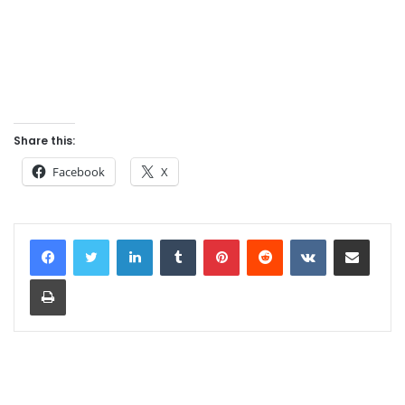
Share this:
Facebook
X
LinkedIn
Tumblr
Pinterest
Reddit
VKontakte
Share via Email
Print