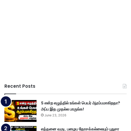
Recent Posts
S என்ற எழுத்தில் உங்கள் பெயர் ஆரம்பமாகிறதா?
அப்ப இத முதல்ல பாருங்க!
June 23, 2026
எத்தனை வருட பழைய தோசக்கல்லையும் புதுசா