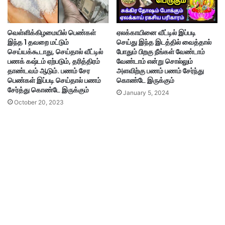
வெள்ளிக்கிழமையில் பெண்கள்
ஏலக்காயினை வீட்டில் இப்படி
இந்த 1 தவறை மட்டும்
செய்து இந்த இடத்தில் வைத்தால்
செய்யக்கூடாது, செய்தால் வீட்டில்
போதும் பிறகு நீங்கள் வேண்டாம்
பணக் கஷ்டம் ஏற்படும், தரித்திரம்
வேண்டாம் என்று சொல்லும்
தாண்டவம் ஆடும். பணம் சேர
அளவிற்கு பணம் பணம் சேர்ந்து
பெண்கள் இப்படி செய்தால் பணம்
கொண்டே இருக்கும்
சேர்த்து கொண்டே இருக்கும்
January 5, 2024
October 20, 2023