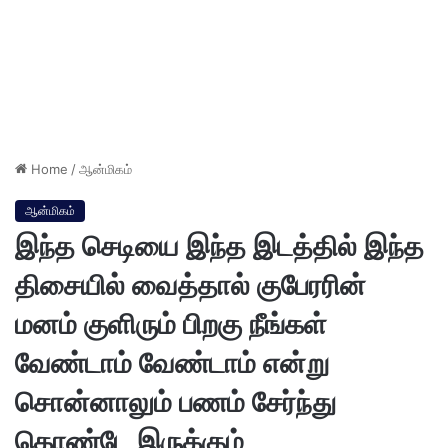
Home
/
ஆன்மிகம்
ஆன்மிகம்
இந்த செடியை இந்த இடத்தில் இந்த
திசையில் வைத்தால் குபேரரின்
மனம் குளிரும் பிறகு நீங்கள்
வேண்டாம் வேண்டாம் என்று
சொன்னாலும் பணம் சேர்ந்து
கொண்டே இருக்கும்