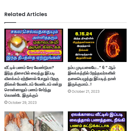
Related Articles
வீட்டில் பணம் சேர வேண்டுமா?
நம்ப முடியலையே…” 6 ” ஆம்
இந்த திசையில் வைத்து இப்படி
இலக்கத்தில் பிறந்தவர்களின்
விளக்கம் ஏற்றினால் போதும் பிறகு
தலையெழுத்து இப்படித் தான்
நீங்கள் வேண்டாம் வேண்டாம் என்று
இருக்குமாம்..!
சொன்னாலும் பணம் சேர்ந்து
October 21, 2023
கொண்டே இருக்கும்
October 29, 2023