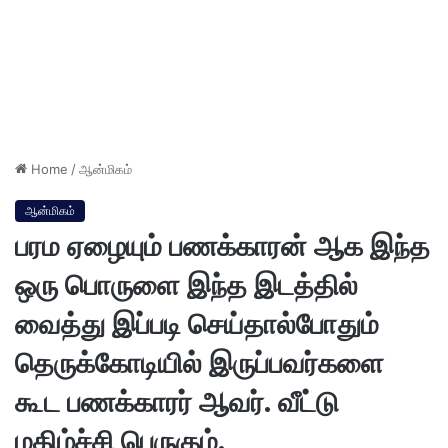
Home
/
ஆன்மிகம்
ஆன்மிகம்
பரம ஏழையும் பணக்காரன் ஆக இந்த
ஒரு பொருளை இந்த இடத்தில்
வைத்து இப்படி செய்தால்போதும்
தெருக்கோடியில் இருப்பவர்களை
கூட பணக்காரர் ஆவர். வீட்டு
மகிழ்ச்சி பெருகும்.