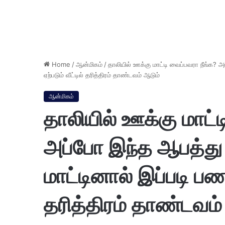
Home
/
ஆன்மிகம்
/
தாலியில் ஊக்கு மாட்டி வைப்பவரா நீங்க? 
ஏற்படும் வீட்டில் தரித்திரம் தாண்டவம் ஆடும்
ஆன்மிகம்
தாலியில் ஊக்கு மாட்
அப்போ இந்த ஆபத்து 
மாட்டினால் இப்படி பணக
தரித்திரம் தாண்டவம்