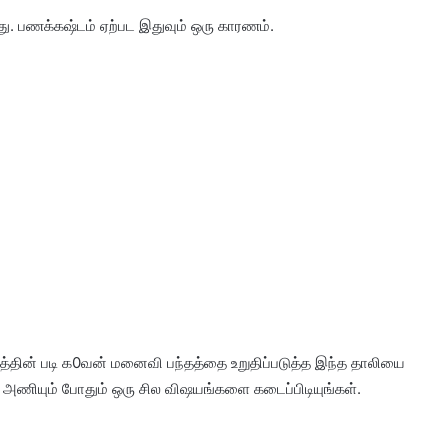
ாது. பணக்கஷ்டம் ஏற்பட இதுவும் ஒரு காரணம்.
ின் படி க0வன் மனைவி பந்தத்தை உறுதிப்படுத்த இந்த தாலியை
 அணியும் போதும் ஒரு சில விஷயங்களை கடைப்பிடியுங்கள்.