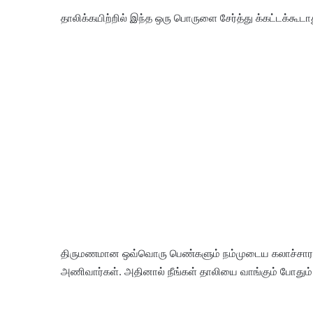
தாலிக்கயிற்றில் இந்த ஒரு பொருளை சேர்த்து க்கட்டக்கூட
திருமணமான ஒவ்வொரு பெண்களும் நம்முடைய கலாச்சாரத்த
அணிவார்கள். அதினால் நீங்கள் தாலியை வாங்கும் போதும்