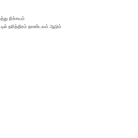
்து நிச்சயம்
்டில் தரித்திரம் தாண்டவம் ஆடும்