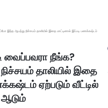
அப்போ இந்த ஆபத்து நிச்சயம் தாலியில் இதை மாட்டினால் இப்படி பணக்கஷ்டம்
டி வைப்பவரா நீங்க?
நிச்சயம் தாலியில் இதை
்கஷ்டம் ஏற்படும் வீட்டில்
 ஆடும்