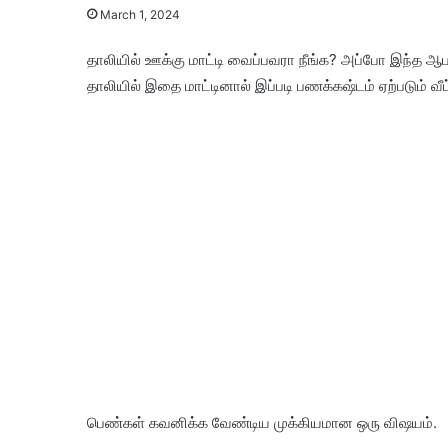
March 1, 2024
தாலியில் ஊக்கு மாட்டி வைப்பவரா நீங்க? அப்போ இந்த ஆபத
தாலியில் இதை மாட்டினால் இப்படி பணக்கஷ்டம் ஏற்படும் வீட
பெண்கள் கவனிக்க வேண்டிய முக்கியமான ஒரு விஷயம்.