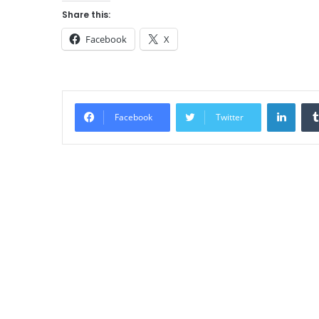
Share this:
Facebook
X
Linke
Facebook
Twitter