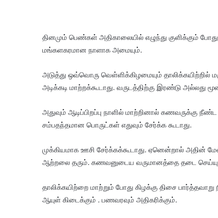
தினமும் பெண்கள் அதிகாலையில் எழுந்து குளிக்கும் போது த
மங்களகரமான நாளாக அமையும்.
அடுத்து ஒவ்வொரு வெள்ளிக்கிழமையும் தாலிக்கயிற்றில் மஞ
அடிக்கடி மாற்றக்கூடாது. வருடத்திற்கு இரண்டு அல்லது மூ
அதுவும் ஆடிப்பிறப்பு நாளில் மாற்றினால் கணவருக்கு நீண்ட 
சம்பதந்தமான பொருட்கள் எதுவும் சேர்க்க கூடாது.
முக்கியமாக ஊசி சேர்க்கக்கூடாது. ஏனென்றால் அதின் மே
ஆற்றலை தரும். கணவனுடைய வருமானத்தை தடை செய்யும
தாலிக்கயிற்றை மாற்றும் போது கிழக்கு திசை பார்த்தவாறு ந
ஆயுள் கிடைக்கும் . பணவரவும் அதிகரிக்கும்.