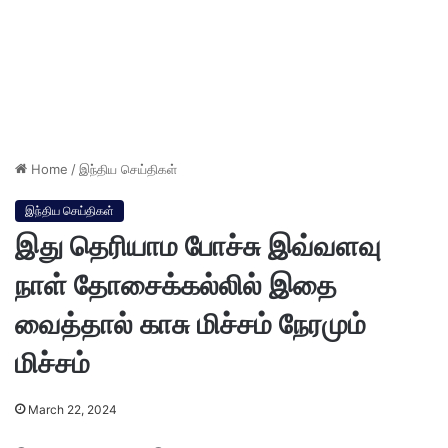
Home
/
இந்திய செய்திகள்
இந்திய செய்திகள்
இது தெரியாம போச்சு இவ்வளவு
நாள் தோசைக்கல்லில் இதை
வைத்தால் காசு மிச்சம் நேரமும்
மிச்சம்
March 22, 2024